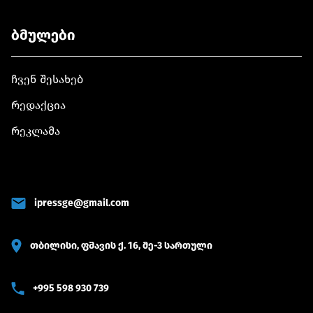
ბმულები
ჩვენ შესახებ
რედაქცია
რეკლამა
ipressge@gmail.com
თბილისი, ფშავის ქ. 16, მე-3 სართული
+995 598 930 739