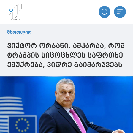
მსოფლიო
ვიქტორ ორბანი: აშკარაა, რომ
ტრამპის სიცოცხლეს საფრთხე
ემუქრება, ვიდრე გაიმარჯვებს