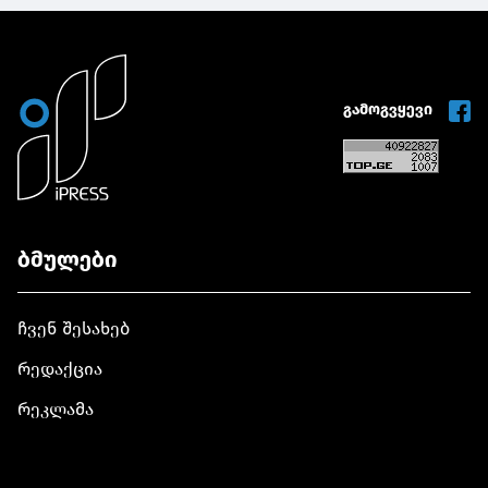
გამოგვყევი
ბმულები
ჩვენ შესახებ
რედაქცია
რეკლამა