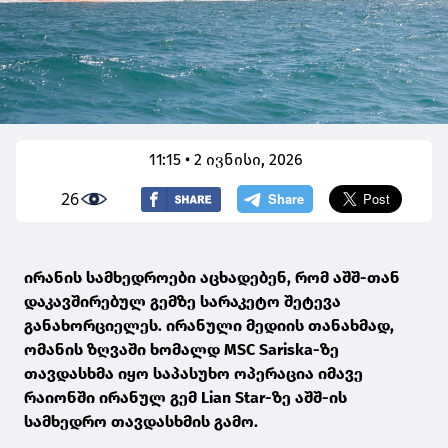
11:15 • 2 ივნისი, 2026
26
ირანის სამხედროები აცხადებენ, რომ აშშ-თან
დაკავშირებულ გემზე სარაკეტო შეტევა
განახორციელეს. ირანული მედიის თანახმად,
ომანის ზღვაში ხომალდ MSC Sariska-ზე
თავდასხმა იყო საპასუხო ოპერაცია იმავე
რაიონში ირანულ გემ Lian Star-ზე აშშ-ის
სამხედრო თავდასხმის გამო.