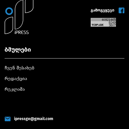
გამოგვყევი
ბმულები
ჩვენ შესახებ
რედაქცია
რეკლამა
ipressge@gmail.com