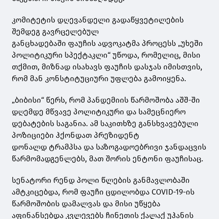
კომიტეტის დღევანდელი გადაწყვეტილების
შემდეგ გავრცელებულ
განცხადებაში
ფაუჩის
ადვოკატმა პროცესს „უხეში
პოლიტიკური სპექტაკლი“ უწოდა, რომელიც, მისი
თქმით, მიზნად ისახავს
ფაუჩის
დასჯას იმისთვის,
რომ მან კონსტიტუციური უფლება გამოიყენა.
„ბიბისი“ წერს, რომ პანდემიის წარმოშობა აშშ-ში
დღემდე მწვავე პოლიტიკური და სამეცნიერო
დებატების საგანია. ამ საკითხზე განსხვავებული
პოზიციები ჰქონდათ პრეზიდენტ
დონალდ
ტრამპსა
და საზოგადოებრივი ჯანდაცვის
წარმომადგენლებს, მათ შორის ენტონი
ფაუჩისაც
.
სენატორი რენდ პოლი წლების განმავლობაში
ამტკიცებდა, რომ
ფაუჩი
ცდილობდა COVID-19-ის
წარმოშობის დამალვას და მისი უწყება
აფინანსებდა კვლევებს ჩინეთის ქალაქ უჰანის