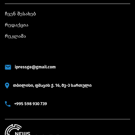
ჩვენ შესახებ
რედაქცია
რეკლამა
ipressge@gmail.com
თბილისი, ფშავის ქ. 16, მე-3 სართული
+995 598 930 739