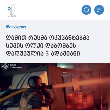
მსოფლიო
ღამით რუსმა ოკუპანტებმა
სუმის ოლქი დაბომბეს -
დაღუპულია 3 ადამიანი