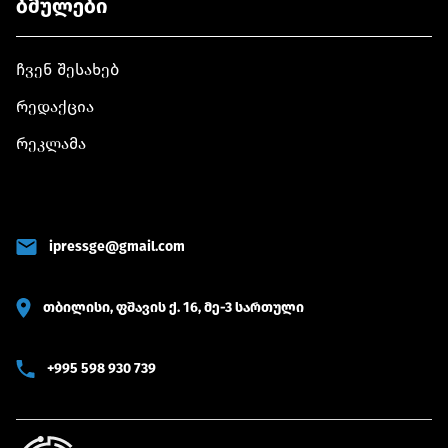
ბმულები
ჩვენ შესახებ
რედაქცია
რეკლამა
ipressge@gmail.com
თბილისი, ფშავის ქ. 16, მე-3 სართული
+995 598 930 739