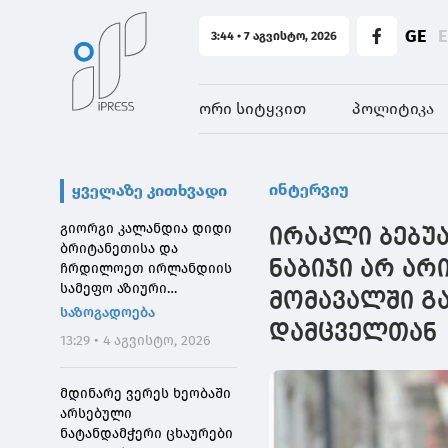
GE
3:44 • 7 აგვისტო, 2026
ორი სიტყვით
პოლიტიკა
ინტერვიუ
ყველაზე კითხვადი
გიორგი კალანდია დიდი
ირაკლი ბებუა
ბრიტანეთისა და
ნაბიჯი არ არ
ჩრდილოეთ ირლანდიის
სამეფო აზიური
მომავალში გ
საზოგადოების
საზოგადოება
დირექტორს შეხვდა
დამცველთან
13:29 • 4 აგვისტო, 2026
მდინარე ვერეს ხეობაში
არსებული
ნატანდამჭერი ცხაურები