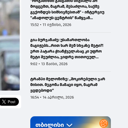
"ორგანიზმი განგაშის სიგნალს არ
მოგცემთ, მაგრამ, შესაძლოა, საქმე
გვქონდეს სიმსივნესთან" - ინტერვიუ
"ანადოლუს ცენტრის" წამყვან
ონკოლოგთან
15:52 • 11 ივნისი, 2026
გია ბურჯანაძე: უსამართლობა
მაგიჟებს...რით ხარ შენ სხვაზე მეტი?!
ერთ პატარა ჭიანჭველასაც კი უფრო
მეტი შეუძლია, ვიდრე თითოეულ
ჩვენგანს...
9:02 • 13 მაისი, 2026
ტრამპი მელონიზე: „შოკირებული ვარ
მისით. მეგონა მამაცი იყო, მაგრამ
ვცდებოდი“
16:54 • 14 აპრილი, 2026