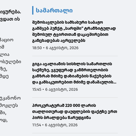
სამართალი
იყურება.
ვდათ ის
შემოსავლების სამსახური საბაჟო
გამშვებ პუნქტ „სარფში“ ტრანზიტულად
შემოსულ ტვირთთან დაკავშირებით
პაციო
განცხადებას ავრცელებს
ომ
18:50 • 6 აგვისტო, 2026
ულია
მოსულები
გიგა ავალიანის სისხლის სამართლის
ზე,
საქმეზე, ჯგუფურად ჯანმრთელობის
 მდე
განზრახ მძიმე დაზიანების წაქეზების
და განსაკუთრებით მძიმე დანაშაულის
შეუტყობინებლობის ფაქტებზე ორ პირს
15:45 • 6 აგვისტო, 2026
ბრალდება წარედგინა
 უკანონო
 მოკლეს
პროკურატურამ 220 000 ლარის
თაღლითურად დაუფლების ფაქტზე ერთ
ში,
პირს ბრალდება წარუდგინა
ოდ,
11:54 • 6 აგვისტო, 2026