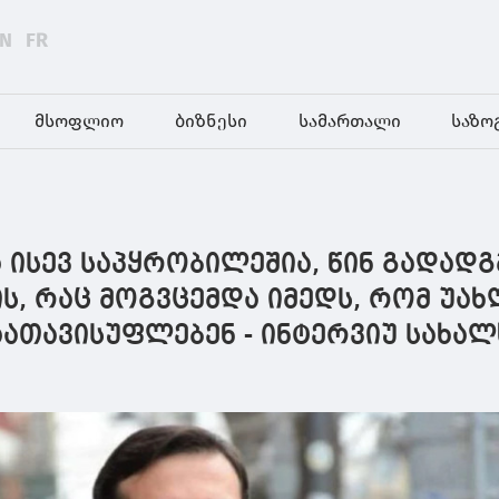
EN
FR
მსოფლიო
ბიზნესი
სამართალი
საზო
 ისევ საპყრობილეშია, წინ გადად
ის, რაც მოგვცემდა იმედს, რომ უა
აათავისუფლებენ - ინტერვიუ სახა