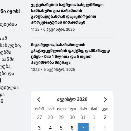
ვეტერანების საქმეთა სახელმწიფო
სამსახური გია ბარამიძის
ნი იყოს?
განცხადებასთან დაკავშირებით
პროკურატურას მიმართავს
ოებების
11:23 • 6 აგვისტო, 2026
 ამ
 სახლები,
ნიკა მელია, სასამართლოს
უპატივცემლობის ფაქტზე, დამნაშავედ
ლებში
ცნეს - მას 1 წლითა და 6 თვით
 ხანში
პატიმრობა მიესაჯა
ლება,
10:18 • 6 აგვისტო, 2026
ები და
ქ
ლებელია
და
აგვისტო 2026
ონ
ორშ
სამ
ოთხ
ხუთ
პარ
შაბ
კვი
27
28
29
30
31
1
2
3
4
5
6
7
8
9