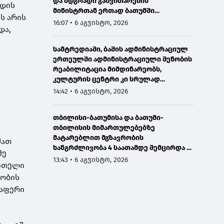
და მდგრადი განვითარების
ოდის
მინისტრთან ერთად ბათუმში
ეს არის
მნიშვნელოვან ინფრასტრუქტურულ
16:07 • 6 აგვისტო, 2026
და,
პროექტებს გაეცნო
სამტრედიაში, ბაშის ადმინისტრაციულ
ერთეულში ადმინისტრაციული შენობის
რეაბილიტაცია მიმდინარეობს,
კულტურის ცენტრი კი სრულად
განახლდა
14:42 • 6 აგვისტო, 2026
თბილისი-ბათუმისა და ბათუმი-
თბილისის მიმართულებებზე
მატარებლით მგზავრობის
მათ
ხანგრძლივობა 4 საათამდე შემცირდა -
მე
თბილისი-ბათუმი-თბილისის
13:43 • 6 აგვისტო, 2026
წითელი
მატარებლით დღეს საქართველოს
ეობის
პრემიერმა იმგზავრა
ლაფერი