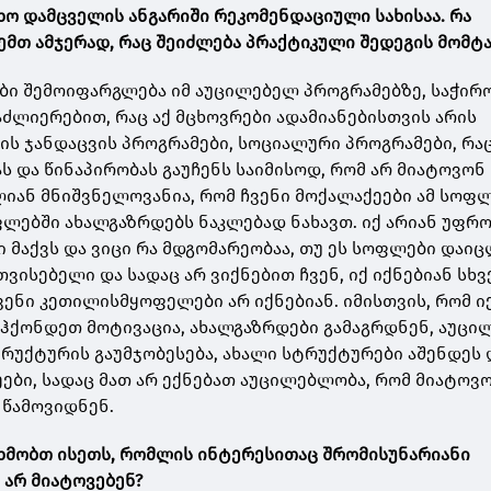
ხო დამცველის ანგარიში რეკომენდაციული სახისაა. რა
ემთ ამჯერად, რაც შეიძლება პრაქტიკული შედეგის მომტა
ები შემოიფარგლება იმ აუცილებელ პროგრამებზე, საჭირ
ძლიერებით, რაც აქ მცხოვრები ადამიანებისთვის არის
ის ჯანდაცვის პროგრამები, სოციალური პროგრამები, რაც
ს და წინაპირობას გაუჩენს საიმისოდ, რომ არ მიატოვონ
ლიან მნიშვნელოვანია, რომ ჩვენი მოქალაქეები ამ სოფ
ფლებში ახალგაზრდებს ნაკლებად ნახავთ. იქ არიან უფრო
 მაქვს და ვიცი რა მდგომარეობაა, თუ ეს სოფლები დაიც
ვისებელი და სადაც არ ვიქნებით ჩვენ, იქ იქნებიან სხვ
ჩვენი კეთილისმყოფელები არ იქნებიან. იმისთვის, რომ ი
 ჰქონდეთ მოტივაცია, ახალგაზრდები გამაგრდნენ, აუცი
რუქტურის გაუმჯობესება, ახალი სტრუქტურები აშენდეს 
ეები, სადაც მათ არ ექნებათ აუცილებლობა, რომ მიატოვ
 წამოვიდნენ.
ხმობთ ისეთს, რომლის ინტერესითაც შრომისუნარიანი
არ მიატოვებენ?