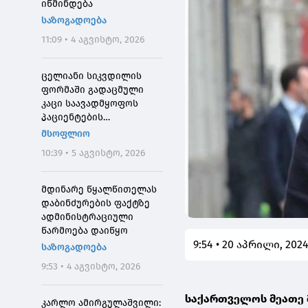
იწმინდება
საზოგადოება
11:09 • 4 აგვისტო, 2026
ცელიანი სიკვდილის
ფორმაში გადაცმული
კაცი საავადმყოფოს
პაციენტების
შეშინებისთვის
მსოფლიო
დააჯარიმეს
10:39 • 5 აგვისტო, 2026
მდინარე წყალწითელას
დაბინძურების ფაქტზე
ადმინისტრაციული
წარმოება დაიწყო
9:54 • 20 აპრილი, 202
საზოგადოება
9:53 • 4 აგვისტო, 2026
საქართველოს მეათე 
კარლო ამირგულაშვილი: