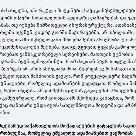
ის სახლები, სპორტული მოედნები, სპეცდაწესებულებები
ყობს იქაური მოსახლეობის ადგილზე დამაგრებას და უკვ
ბას. თუ იქნება მიმზიდველი ინფრასტრუქტურა, ადამიან
ახლში იყვნენ, ვიდრე გორში ნაქირავებში, ან თბილისში.
ლებელია მნიშვნელოვანი პროგრამების არსებობა. ეს არ
 რეკომენდაციები შეეხება. ცალკე ჯგუფად გვყავს გამოყ
იროებათ განსაკუთრებული სერვისები. მათთვის უცნობია
ოგრამა. ჩვენ აღმოვაჩინეთ, რომ ძალიან ბევრ სოფელში 
 ბევრგან არ არის ამბულატორია, ბევრგან ვერ ნახავთ აფ
თ უწევთ დიდი მანძილის გავლა, რომ ყოველდღიური საჭი
ენსაციები, რომელიც ადამიანებს გადაეცათ, რომლის ნ
, რემონტდება. ამ კომპენსაციების გადაცემის პროცესში
 გამჭვირვალე, რომ ვიღაცას არ ჰქონდეს განაცხდა, რომ 
აქაც თანაბარი უნდა იყოს სახელმწიფოს მიდგომა და ამ 
ობთ.
იმდებარედ საქართველოს მოქალაქეების გატაცების საკი
პრობლემაა, რომელიც უშუალოდ ადამიანებით ვაჭრობას