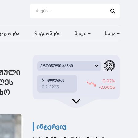
გადოება
რეგიონები
მეტი
სხვა
გმული
ხლეს
ლხო
ინტერვიუ