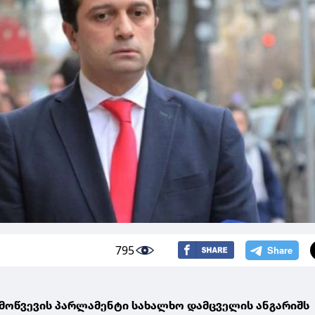
795
4
მოწვევის პარლამენტი სახალხო დამცველის ანგარიშს