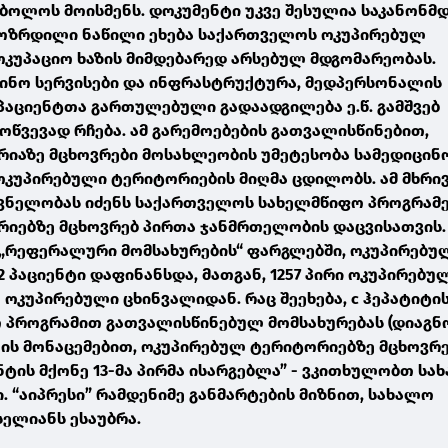
 ბოლოს მოისმენს. დოკუმენტი უკვე შესულია საკანონ
ოზრდილი ნაწილი ეხება საქართველოს ოკუპირებულ
ოკუპაციო ხაზის მიმდებარედ არსებულ მდგომარეობას.
ცინო სერვისები და ინფრასტრუქტურა, მედპერსონალის
 პაციენტთა გართულებული გადაადგილება ე.წ. გამშვებ
მოწვევად რჩება. ამ გარემოებების გათვალისწინებით,
იაზე მცხოვრები მოსახლეობის უმეტესობა სამედიცინ
ოკუპირებული ტერიტორიების მიღმა ცდილობს. ამ მხრი
ვნელობას იძენს საქართველოს სახელმწიფო პროგრამ
იებზე მცხოვრებ პირთა ჯანმრთელობის დაცვისათვის. 
 „რეფერალური მომსახურების“ ფარგლებში, ოკუპირებუ
 პაციენტი დაფინანსდა, მათგან, 1257 პირი ოკუპირებუ
- ოკუპირებული ცხინვალიდან. რაც შეეხება, c ჰეპატიტი
 პროგრამით გათვალისწინებულ მომსახურებას (დიაგნო
ლის მონაცემებით, ოკუპირებულ ტერიტორიებზე მცხოვრ
ტის მქონე 13-მა პირმა ისარგებლა” - ვკითხულობთ სა
. “აიპრესი” რამდენიმე განმარტების მიზნით, სახალო
სელიანს ესაუბრა.