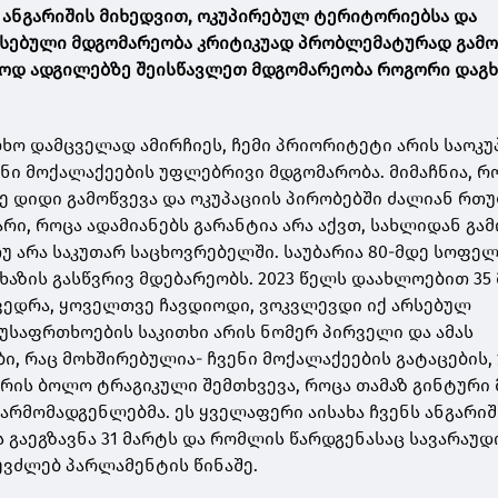
 ანგარიშის მიხედვით, ოკუპირებულ ტერიტორიებსა და
რსებული მდგომარეობა კრიტიკუად პრობლემატურად გამო
ლოდ ადგილებზე შეისწავლეთ მდგომარეობა როგორი დაგხ
ხლხო დამცველად ამირჩიეს, ჩემი პრიორიტეტი არის საოკუ
ენი მოქალაქეების უფლებრივი მდგომარობა. მიმაჩნია, რ
ზე დიდი გამოწვევა და ოკუპაციის პირობებში ძალიან რთ
არი, როცა ადამიანებს გარანტია არა აქვთ, სახლიდან გა
უ არა საკუთარ საცხოვრებელში. საუბარია 80-მდე სოფელ
ხაზის გასწვრივ მდებარეობს. 2023 წელს დაახლოებით 35
ვედრა, ყოველთვე ჩავდიოდი, ვოკვლევდი იქ არსებულ
 უსაფრთხოების საკითხი არის ნომერ პირველი და ამას
ი, რაც მოხშირებულია- ჩვენი მოქალაქეების გატაცების,
ორის ბოლო ტრაგიკული შემთხვევა, როცა თამაზ გინტური
არმომადგენლებმა. ეს ყველაფერი აისახა ჩვენს ანგარიშ
გაეგზავნა 31 მარტს და რომლის წარდგენასაც სავარაუდ
შევძლებ პარლამენტის წინაშე.