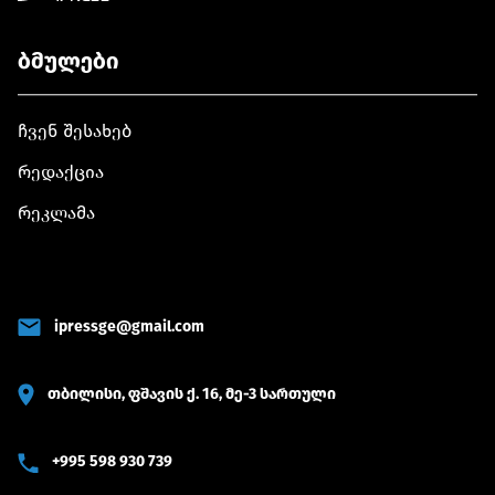
ბმულები
ჩვენ შესახებ
რედაქცია
რეკლამა
ipressge@gmail.com
თბილისი, ფშავის ქ. 16, მე-3 სართული
+995 598 930 739