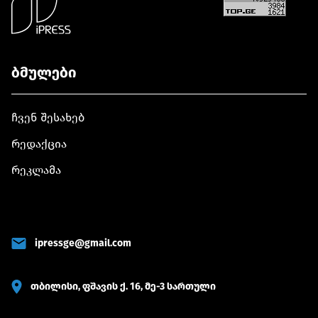
ბმულები
ჩვენ შესახებ
რედაქცია
რეკლამა
ipressge@gmail.com
თბილისი, ფშავის ქ. 16, მე-3 სართული