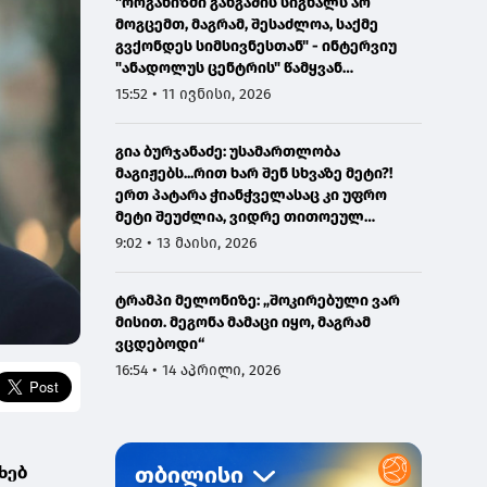
"ორგანიზმი განგაშის სიგნალს არ
მოგცემთ, მაგრამ, შესაძლოა, საქმე
გვქონდეს სიმსივნესთან" - ინტერვიუ
"ანადოლუს ცენტრის" წამყვან
ონკოლოგთან
15:52 • 11 ივნისი, 2026
გია ბურჯანაძე: უსამართლობა
მაგიჟებს...რით ხარ შენ სხვაზე მეტი?!
ერთ პატარა ჭიანჭველასაც კი უფრო
მეტი შეუძლია, ვიდრე თითოეულ
ჩვენგანს...
9:02 • 13 მაისი, 2026
ტრამპი მელონიზე: „შოკირებული ვარ
მისით. მეგონა მამაცი იყო, მაგრამ
ვცდებოდი“
16:54 • 14 აპრილი, 2026
ხებ