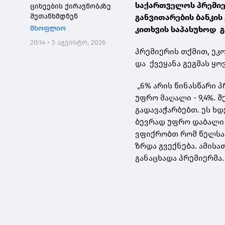
საქართველოს პრემიე
ციხეების ქირავნობაზე
შეთანხმდნენ
განვითარების ბანკი
მსოფლიო
კითხვის საპასუხოდ გ
20:14 • 5 აგვისტო, 2026
პრემიერის თქმით, ეკ
და ქვეყანა გეგმას ყ
„6% არის წინასწარი 
უფრო მაღალი - 9,4%. 
გადავაჭარბებთ. ეს ხ
ბევრად უფრო დაბალი 
ვფიქრობთ რომ წელსაც
ზრდა გვექნება. ამისა
განაცხადა პრემიერმა.