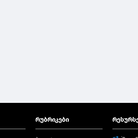
რუბრიკები
რესურს