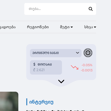
გადოება
რეგიონები
მეტი
სხვა
ინტერვიუ