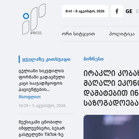
GE
8:41 • 8 აგვისტო, 2026
ორი სიტყვით
პოლიტიკა
ბიზნესი
ყველაზე კითხვადი
ცელიანი სიკვდილის
ირაკლი კობახ
ფორმაში გადაცმული
მაღალი ეკონო
კაცი საავადმყოფოს
პაციენტების
დამატებით ი
შეშინებისთვის
მსოფლიო
დააჯარიმეს
საზოგადოება
10:39 • 5 აგვისტო, 2026
მექსიკაში ცნობილი
ინფლუენსერი, სესარ
გასტელუმი TikTok-ზე