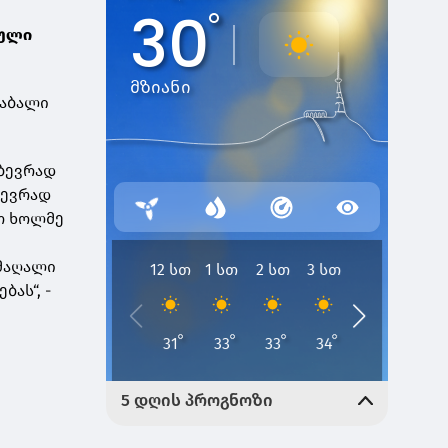
მული
დაბალი
 ბევრად
ბევრად
ყო ხოლმე
 მაღალი
ას“, -