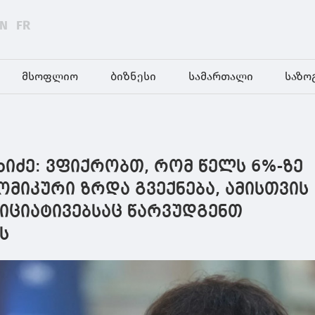
EN
FR
მსოფლიო
ბიზნესი
სამართალი
საზო
იძე: ვფიქრობთ, რომ წელს 6%-ზე
მიკური ზრდა გვექნება, ამისთვის
ნიციატივებსაც წარვუდგენთ
ს