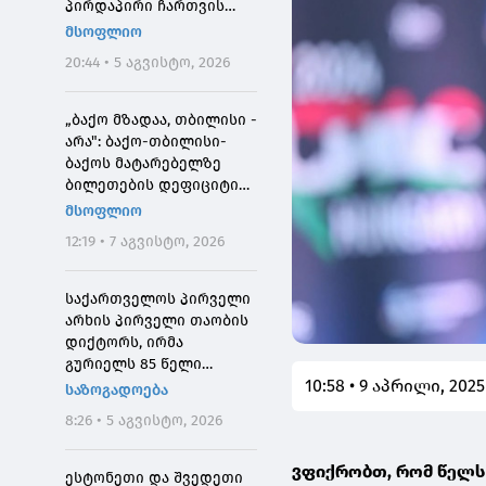
პირდაპირი ჩართვის
დროს მოკლეს
მსოფლიო
20:44 • 5 აგვისტო, 2026
„ბაქო მზადაა, თბილისი -
არა": ბაქო-თბილისი-
ბაქოს მატარებელზე
ბილეთების დეფიციტის
მიზეზი
მსოფლიო
12:19 • 7 აგვისტო, 2026
საქართველოს პირველი
არხის პირველი თაობის
დიქტორს, ირმა
გურიელს 85 წელი
10:58 • 9 აპრილი, 2025
შეუსრულდა
საზოგადოება
8:26 • 5 აგვისტო, 2026
ვფიქრობთ, რომ წელს 
ესტონეთი და შვედეთი