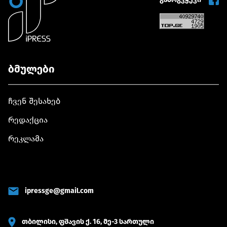
განვითარებ
კუთხით
გლობალურ
მოწინავე
პოზიციებზე
ბმულები
ჩვენ შესახებ
რედაქცია
რეკლამა
ipressge@gmail.com
თბილისი, ფშავის ქ. 16, მე-3 სართული