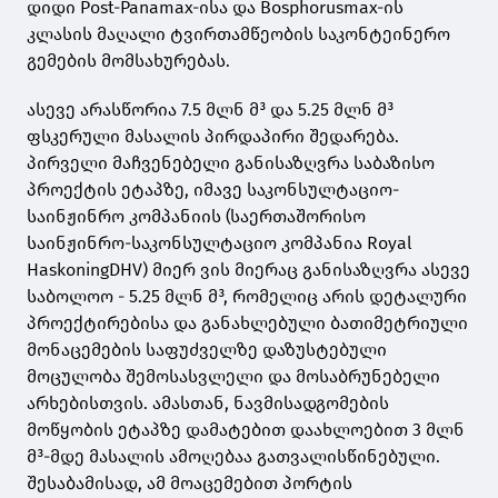
დიდი Post-Panamax-ისა და Bosphorusmax-ის
კლასის მაღალი ტვირთამწეობის საკონტეინერო
გემების მომსახურებას.
ასევე არასწორია 7.5 მლნ მ³ და 5.25 მლნ მ³
ფსკერული მასალის პირდაპირი შედარება.
პირველი მაჩვენებელი განისაზღვრა საბაზისო
პროექტის ეტაპზე, იმავე საკონსულტაციო-
საინჟინრო კომპანიის (საერთაშორისო
საინჟინრო-საკონსულტაციო კომპანია Royal
HaskoningDHV) მიერ ვის მიერაც განისაზღვრა ასევე
საბოლოო - 5.25 მლნ მ³, რომელიც არის დეტალური
პროექტირებისა და განახლებული ბათიმეტრიული
მონაცემების საფუძველზე დაზუსტებული
მოცულობა შემოსასვლელი და მოსაბრუნებელი
არხებისთვის. ამასთან, ნავმისადგომების
მოწყობის ეტაპზე დამატებით დაახლოებით 3 მლნ
მ³-მდე მასალის ამოღებაა გათვალისწინებული.
შესაბამისად, ამ მოაცემებით პორტის