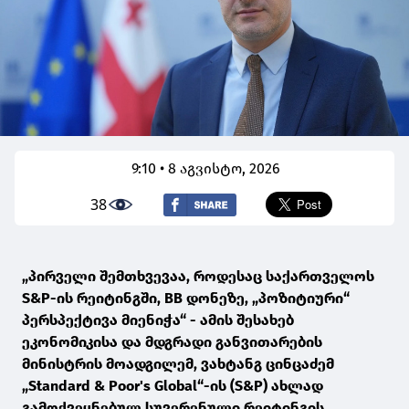
9:10 • 8 აგვისტო, 2026
38
„პირველი შემთხვევაა, როდესაც საქართველოს
S&P-ის რეიტინგში, BB დონეზე, „პოზიტიური“
პერსპექტივა მიენიჭა“ - ამის შესახებ
ეკონომიკისა და მდგრადი განვითარების
მინისტრის მოადგილემ, ვახტანგ ცინცაძემ
„Standard & Poor's Global“-ის (S&P) ახლად
გამოქვეყნებულ სუვერენული რეიტინგის