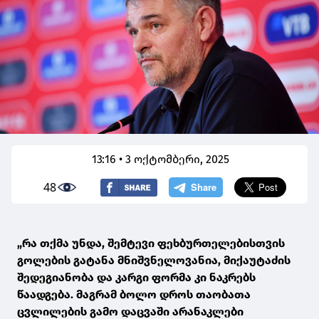
13:16 • 3 ოქტომბერი, 2025
48
„რა თქმა უნდა, შემტევი ფეხბურთელებისთვის
გოლების გატანა მნიშვნელოვანია, მიქაუტაძის
შედეგიანობა და კარგი ფორმა კი ნაკრებს
წაადგება. მაგრამ ბოლო დროს თაობათა
ცვლილების გამო დაცვაში არანაკლები