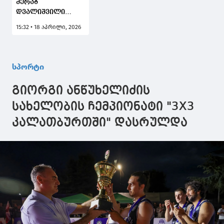
მერაბ
დვალიშვილი
ჰენრი
15:32 • 18 აპრილი, 2026
სეხუდოსთან
დაპირისპირებამდე
RAF 08-ის წონის
ჩაბარებაზე, ხვიჩა
სპორტი
კვარაცხელიას
მაისურით
გიორგი ანწუხელიძის
გამოცხადდა
სახელობის ჩემპიონატი "3X3
კალათბურთში" დასრულდა