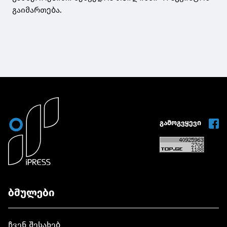
გაიმართება.
გამოგვყევი
ბმულები
ჩვენ შესახებ