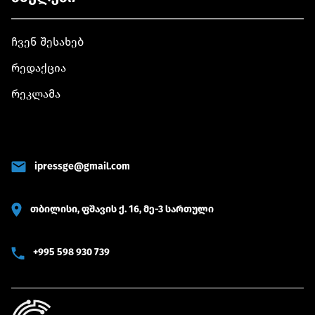
ჩვენ შესახებ
რედაქცია
რეკლამა
ipressge@gmail.com
თბილისი, ფშავის ქ. 16, მე-3 სართული
+995 598 930 739