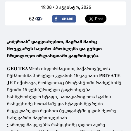
19:08 • 3 აგვისტო, 2026
62
„იბერიას“ დაგვიანებით, მაგრამ მაინც
მოუგვარეს სავიზო პრობლემა და გუნდი
ჩრდილოეთ ირლანდიაში გაფრინდება.
𝐆𝐄𝐎 𝐓𝐄𝐀𝐌-ის ინფორმაციით, საქართველოს
ჩემპიონმა პირველი კლასის 16-კაციანი 𝐏𝐑𝐈𝐕𝐀𝐓𝐄
𝐉𝐄𝐓 იქირავა, რომლითაც ბრიტანეთში რამდენიმე
წუთში 16 ფეხბურთელი გაფრინდება.
სამწვრთნელო სტაფი, სათადარიგოთა სკამის
რამდენიმე მოთამაშე და სტაფის წევრები
რეგულარული რეისით ბელფასტში დღის მეორე
ნახევარში ჩაფრინდებიან.
ქართულმა კლუბმა რამდენიმე დღით ადრე