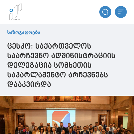
საზოგადოება
ცესკო: საქართველოს
საარჩევნო ადმინისტრაციის
დელეგაცია სომხეთის
საპარლამენტო არჩევნებს
დააკვირდა