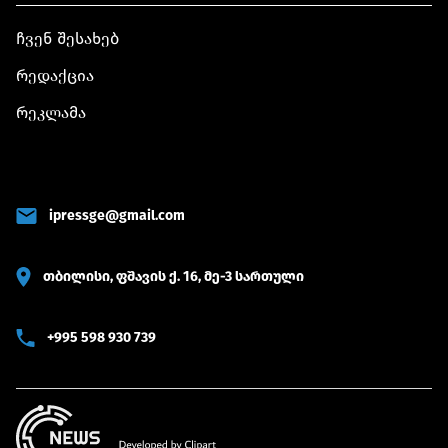
ჩვენ შესახებ
რედაქცია
რეკლამა
ipressge@gmail.com
თბილისი, ფშავის ქ. 16, მე-3 სართული
+995 598 930 739