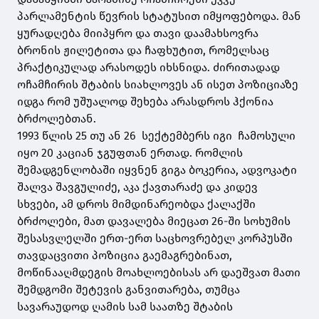
პარლამენტის წევრის სტატუსით იმყოფებოდა. მან
ყურადღება მიიპყრო და თავი დაამახსოვრა
ბრონის ჟილეტითა და ჩაფხუტით, რომელსაც
პრაქტიკულად არასოდეს იხსნიდა. ძირითადად
ოჩამჩირის შტაბის სიახლოვეს ან ისეთ პოზიციაზე
იდგა რომ უშუალოდ შეხება არასდროს ჰქონია
ბრძოლებთან.
1993 წლის 25 თუ ან 26 სექტემბერს იგი ჩამოსული
იყო 20 კაციან ჯგუფთან ერთად. რომლის
შემადგენლობაში იყვნენ გიგა ბოკერია, ადვოკატი
შალვა შავგულიძე, აკა ქავთარაძე და კიდევ
სხვები, ამ დროს მიმდინარეობდა ქალაქში
ბრძოლები, მათ დავალება მიეცათ 26-ში სოხუმის
შესასვლელში ერთ-ერთ საცხოვრებელ კორპუსში
თავდაცვითი პოზიცია გაემაგრებინათ,
მოწინააღმდეგის მოახლოებისას არ დაეშვათ მათი
შემდგომი შეტევის განვითარება, თუმცა
სავარაუდოდ ღამის სამ საათზე შტაბის