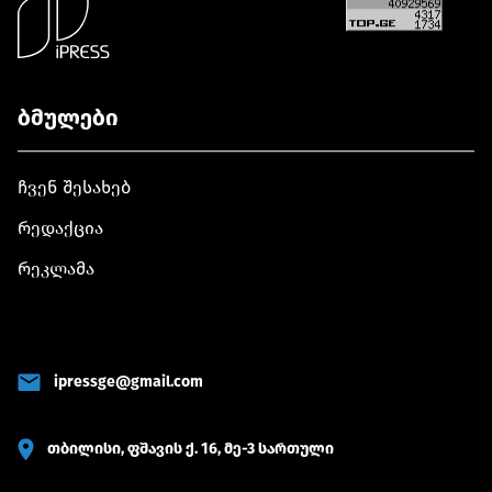
ბმულები
ჩვენ შესახებ
რედაქცია
რეკლამა
ipressge@gmail.com
თბილისი, ფშავის ქ. 16, მე-3 სართული