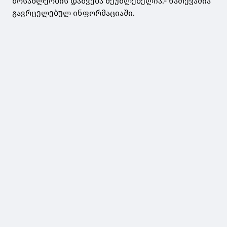
მოსახლეობის დაშვება შეუძლებელია.- ნათქვამია
გავრცელებულ ინფორმაციაში.