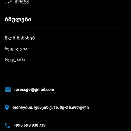
ბმულები
ჩვენ შესახებ
რედაქცია
რეკლამა
ipressge@gmail.com
თბილისი, ფშავის ქ. 16, მე-3 სართული
+995 598 930 739