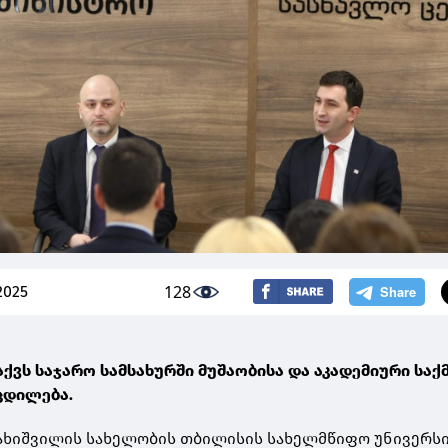
128
2025
აქვს საჯარო სამსახურში მუშაობისა და აკადემიური საქ
ცდილება.
ავახიშვილის სახელობის თბილისის სახელმწიფო უნივერს