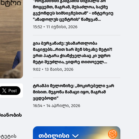
"ორგანიზმი განგაშის სიგნალს არ
მოგცემთ, მაგრამ, შესაძლოა, საქმე
გვქონდეს სიმსივნესთან" - ინტერვიუ
"ანადოლუს ცენტრის" წამყვან
ონკოლოგთან
15:52 • 11 ივნისი, 2026
გია ბურჯანაძე: უსამართლობა
მაგიჟებს...რით ხარ შენ სხვაზე მეტი?!
ერთ პატარა ჭიანჭველასაც კი უფრო
მეტი შეუძლია, ვიდრე თითოეულ
ჩვენგანს...
9:02 • 13 მაისი, 2026
ტრამპი მელონიზე: „შოკირებული ვარ
მისით. მეგონა მამაცი იყო, მაგრამ
ვცდებოდი“
16:54 • 14 აპრილი, 2026
მიანობის
იტეტის