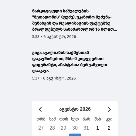
ნარკოტიკული საშუალების
"მეთადონის" (ფუძე), უკანონო შეძენა-
შენახვის და რეალიზაციის ფაქტებზე
ბრალდებულს სასამართლომ 16 წლით
პატიმრობა მიუსაჯა
5:53 • 6 აგვისტო, 2026
გიგა ავალიანის საქმესთან
დაკავშირებით, შსს-მ კიდევ ერთი
ფიგურანტი, ანასტასია ბერუაშვილი
დააკავა
5:37 • 6 აგვისტო, 2026
აგვისტო 2026
ორშ
სამ
ოთხ
ხუთ
პარ
შაბ
კვი
27
28
29
30
31
1
2