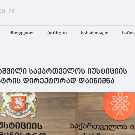
EN
FR
მსოფლიო
ბიზნესი
სამართალი
საზო
მაშვილი საქართველოს იუსტიციის
ნტრის დირექტორად დაინიშნა