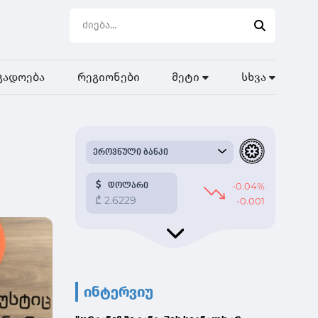
გადოება
რეგიონები
მეტი
სხვა
ინტერვიუ