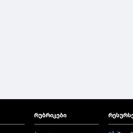
რუბრიკები
რესურს