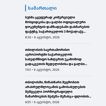
სამართალი
სუსმა ჯგუფურად კომერციული
მოსყიდვისა და ყალბი ოფიციალური
დოკუმენტის დამზადებაში დახმარების
ფაქტზე, საქართველოს 3 მოქალაქე
დააკავა
8:36 • 6 აგვისტო, 2026
თბილისის საერთაშორისო
აეროპორტში საქართველოს
სახელმწიფო საზღვრის უკანონოდ
გადაკვეთის მცდელობისა და ყალბი
დოკუმენტების გამოყენების
7:03 • 6 აგვისტო, 2026
ბრალდებით, ირანის 3 მოქალაქე
დააკავეს
თბილისში, წინასწარი შეცნობით
არასრულწლოვანის გამოსახულების
შემცველი პორნოგრაფიული
ნაწარმოების შეძენა-შენახვა-ფლობისა
და გავრცელებისთვის
6:55 • 6 აგვისტო, 2026
არასრულწლოვანი დააკავეს