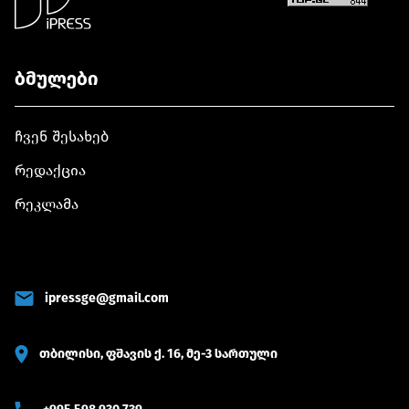
ბმულები
ჩვენ შესახებ
რედაქცია
რეკლამა
ipressge@gmail.com
თბილისი, ფშავის ქ. 16, მე-3 სართული