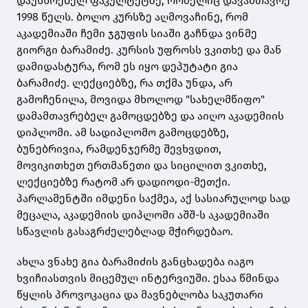
დაუსწრებელ ფაკულტეტზე, რომელიც დავამთავრე
1998 წელს. ბოლო კურსზე აღმოვაჩინე, რომ
აკადემიაში ჩემი ჯგუფის სიაში გაჩნდა ვინმე
გიორგი ბარამიძე. კურსის უფროსს ვკითხე და მან
დამიდასტურა, რომ ეს იყო დეპუტატი გია
ბარამიძე. ლექციებზე, რა თქმა უნდა, არ
გამოჩენილა, მოვიდა მხოლოდ "სახელმწიფო"
დამამთავრებელ გამოცდებზე და აიღო აკადემიის
დიპლომი. ამ სადიპლომო გამოცდებზე,
ბუნებრივია, რამდენჯერმე შევხვდით,
მოვიკითხეთ ერთმანეთი და სიცილით ვკითხე,
ლექციებზე რატომ არ დადიოდი-მეთქი.
პარლამენტში იმდენი საქმეა, აქ სასიარულოდ სად
მეცალა, აკადემიის დიპლომი აშშ-ს აკადემიაში
სწავლის გასაგრძელებლად მჭირდებაო.
ახლა ვნახე გია ბარამიძის განცხადება იაგო
ხვიჩიასთვის მიცემულ ინტერვიუში. ესაა წმინდა
წყლის პროვოკაცია და მავნებლობა საკუთარი