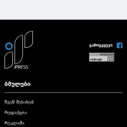
გამოგვყევი
ბმულები
ჩვენ შესახებ
რედაქცია
რეკლამა