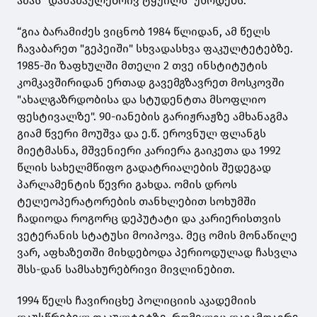
ამას “დანაშაულებრივ ტყუილს” უწოდებს.
“გია ბარამიძეს ვიცნობ 1984 წლიდან, ამ წელს
ჩავაბარეთ "გეპეიში" სხვადასხვა ფაკულტეტებზე.
1985-ში ზაფხულში მთელი 2 თვე ინსტიტუტის
კომკავშირიდან ერთად გავემგზავრეთ მოსკოვში
"ახალგაზრდობისა და სტუდენტთა მსოფლიო
ფესტივალზე". 90-იანების გარიჟრაჟზე ამხანაგმა
გიამ წვერი მოუშვა და ე.წ. ეროვნულ ფლანგს
მიეტმასნა, მშვენიერი კარიერა გაიკეთა და 1992
წლის სახელმწიფო გადატრიალების შედეგად
პარლამენტის წევრი გახდა. ომის დროს
ტელეოპერატორების თანხლებით სოხუმში
ჩადიოდა როგორც დეპუტატი და კარიერისთვის
ვეტერანის სტატუსი მოიპოვა. მეც ომის მონაწილე
ვარ, აფხაზეთში მიხდებოდა პერიოდულად ჩასვლა
შსს-დან სამსახურებრივი მივლინებით.
1994 წელს ჩავირიცხე პოლიციის აკადემიის