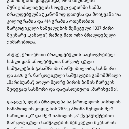
გამოძიებით დადგინდა, რომ სიღნაღის
მუნიციპალიტეტის სოფელ ვაქირში სამმა
ბრალდებულმა უკანონოდ დათესა და მოიყვანა 143
კილოგრამის და 414 გრამის ოდენობით
ნარკოტიკული საშუალების შემცველი 1337 ძირი
მცენარე „კანაფი“, რაშიც მათ ორი ბრალდებული
ეხმარებოდა.
ასევე, ერთ-ერთი ბრალდებულის საცხოვრებელ
სახლიდან ამოღებულია ნარკოტიკული
საშუალების გასაშრობი მოწყობილობა, სასწორი
და 3326 გრ. ნარკოტიკული საშუალება გამომშრალი
„მარიხუანა“, ხოლო მეორე პირის ბინის ჩხრეკის
შედეგად სასწორი და დაფასოებული „მარიხუანა“.
დაკავებულებს ბრალდება საქართველოს სისხლის
სამართლის კოდექსის 265-ე პრიმა მუხლის მე-2
ნაწილის „ბ“ და მე-3 ნაწილის „ა“ ქვეპუნქტებით
(ნარკოტიკული საშუალების შემცველი მცენარის