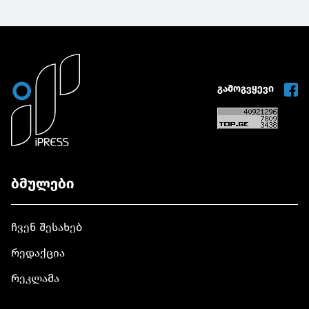
გამოგვყევი
ბმულები
ჩვენ შესახებ
რედაქცია
რეკლამა