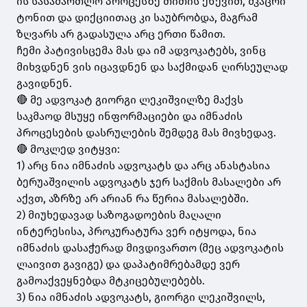
ის სასამართლო პროცესზე თითის ქნევით, მკაცრი
ტონით და დიქციითაც კი საუბრობდა, მაგრამ
ზღვარს არ გადასულა არც ერთი წამით.
ჩემი პატივისცემა მას და იმ ადვოკატებს, ვინც
მიხვდნენ ვის იცავდნენ და საქმიდან ღირსეულად
გავიდნენ.
🔴 მე ადვოკატ გიორგი ლეკიშვილზე მაქვს
საკმაოდ მსუყე ინფორმაციები და იმნაძის
პროცესების დასრულების შემდეგ მას მივხედავ.
🔴 მოკლედ ვიტყვი:
1) არც ნია იმნაძის ადვოკატს და არც ანასტასია
ბერუაშვილის ადვოკატს ჯერ საქმის მასალები არ
აქვთ, აზრზე არ არიან რა წერია მასალებში.
2) მიუხედავად საზოგადოების მაღალი
ინტერესისა, პროკურატურა ვერ იტყოდა, ნია
იმნაძის დასაჭერად მივდივართო (მეც ადვოკატის
ლაივით გავიგე) და დაპატიმრებამდე ვერ
გამოაქვეყნებდა მტკიცებულებებს.
3) ნია იმნაძის ადვოკატს, გიორგი ლეკიშვილს,