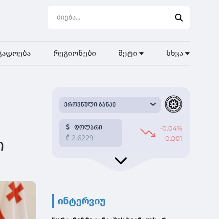
გადოება
რეგიონები
მეტი
სხვა
ი
ინტერვიუ