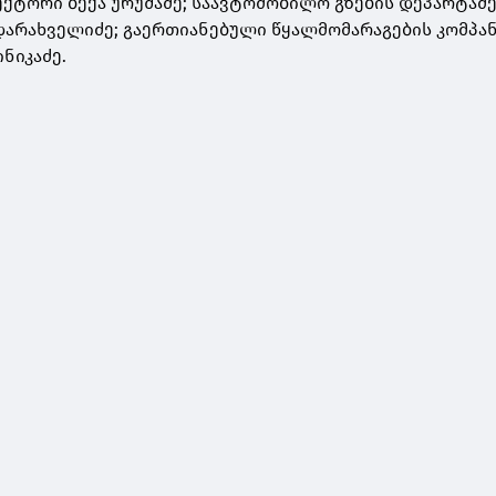
ქტორი ბექა ურუშაძე; საავტომობილო გზების დეპარტამ
არახველიძე; გაერთიანებული წყალმომარაგების კომპა
ნიკაძე.