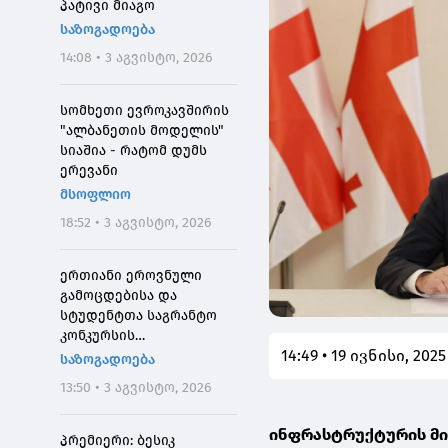
პატივი მიაგო
საზოგადოება
14:08 • 3 აგვისტო, 2026
სომხეთი ევროკავშირის
"ალბანეთის მოდელის"
სიაშია - რატომ დუმს
ერევანი
მსოფლიო
18:52 • 3 აგვისტო, 2026
ერთიანი ეროვნული
გამოცდებისა და
სტუდენტთა საგრანტო
კონკურსის
14:49 • 19 ივნისი, 2025
მონაწილეებისთვის
საზოგადოება
საპრეტენზიო
13:50 • 3 აგვისტო, 2026
განაცხადების მიღება 4
აგვისტოს 10:00
ინფრასტრუქტურის მი
საათიდან დაიწყება
პრემიერი: ბესიკ