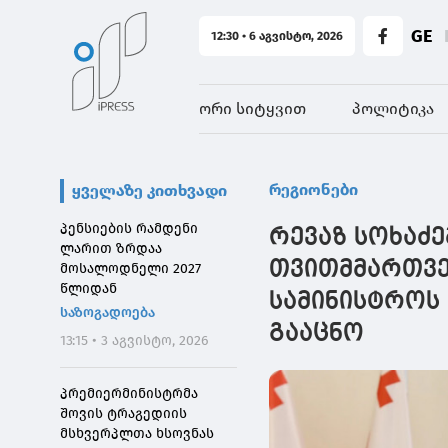
GE
12:30 • 6 აგვისტო, 2026
ორი სიტყვით
პოლიტიკა
რეგიონები
ყველაზე კითხვადი
პენსიების რამდენი
რევაზ სოხაძ
ლარით ზრდაა
თვითმმართვე
მოსალოდნელი 2027
წლიდან
სამინისტროს 
საზოგადოება
გააცნო
13:15 • 3 აგვისტო, 2026
პრემიერმინისტრმა
შოვის ტრაგედიის
მსხვერპლთა ხსოვნას