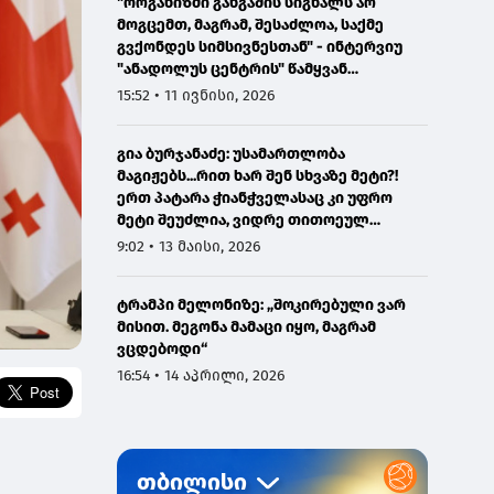
"ორგანიზმი განგაშის სიგნალს არ
მოგცემთ, მაგრამ, შესაძლოა, საქმე
გვქონდეს სიმსივნესთან" - ინტერვიუ
"ანადოლუს ცენტრის" წამყვან
ონკოლოგთან
15:52 • 11 ივნისი, 2026
გია ბურჯანაძე: უსამართლობა
მაგიჟებს...რით ხარ შენ სხვაზე მეტი?!
ერთ პატარა ჭიანჭველასაც კი უფრო
მეტი შეუძლია, ვიდრე თითოეულ
ჩვენგანს...
9:02 • 13 მაისი, 2026
ტრამპი მელონიზე: „შოკირებული ვარ
მისით. მეგონა მამაცი იყო, მაგრამ
ვცდებოდი“
16:54 • 14 აპრილი, 2026