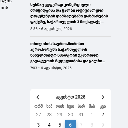
ენტის
სუსმა ჯგუფურად კომერციული
ნიის
მოსყიდვისა და ყალბი ოფიციალური
დოკუმენტის დამზადებაში დახმარების
ფაქტზე, საქართველოს 3 მოქალაქე
დააკავა
8:36 • 6 აგვისტო, 2026
თბილისის საერთაშორისო
აეროპორტში საქართველოს
სახელმწიფო საზღვრის უკანონოდ
გადაკვეთის მცდელობისა და ყალბი
დოკუმენტების გამოყენების
7:03 • 6 აგვისტო, 2026
ბრალდებით, ირანის 3 მოქალაქე
დააკავეს
აგვისტო 2026
ორშ
სამ
ოთხ
ხუთ
პარ
შაბ
კვი
27
28
29
30
31
1
2
3
4
5
6
7
8
9