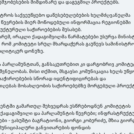
მჯობესების მიმდინარე და დაგეგმილ პროექტებს.
სტროს საქვეუწყებო დაწესებულებების ხელმძღვანელმა
 წევრების მიერ მოწოდებული ინფორმაცია რეგიონებში
უქტურული საჭიროებების შესახებ.
რემ, ირაკლი ქადაგიშვილმა წარმატებები უსურვა მინის
ა, რომ კომიტეტი სრულ მხარდაჭერას გაუწევს სამინისტრ
ოლიტიკურ დონეზე.
ვა პარლამენტთან, განსაკუთრებით კი დარგობრივ კომიტ
ვნელობას. მისი თქმით, მსგავსი კომუნიკაცია ხელს უწყ
აჭიროებების სწორად იდენტიფიცირებას და
მიღებას მოსახლეობის საჭიროებებზე მორგებული პროექ
ენტში გამართულ შეხვედრას ესწრებოდნენ კომიტეტის
 ქადაგიშვილი და პარლამენტის წევრები; ინფრასტრუქტ
ბი - ვახუშტი ბაგრატიონი, გიორგი კობერიძე, მზია გიორ
 მუნიციპალური განვითარების ფონდის