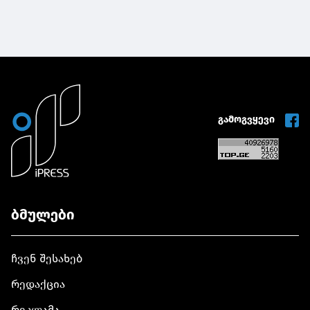
გამოგვყევი
ბმულები
ჩვენ შესახებ
რედაქცია
რეკლამა