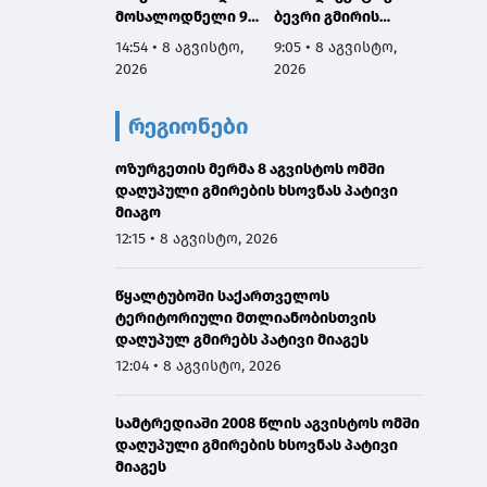
მოსალოდნელი 9-
ბევრი გმირის
ომში 
11 აგვისტოს
სახელი და
გმირებ
14:54 • 8 აგვისტო,
9:05 • 8 აგვისტო,
7:53 • 
საქართველოში
დაგვაკისრა
მათი 
2026
2026
2026
პასუხისმგებლობა,
არის ს
რომ ერთი ნაბიჯით
ჩვენ გ
რეგიონები
არ დავიხიოთ უკან
ვალი ა
ჩვენი ქვეყნის
წინაშე,
ოზურგეთის მერმა 8 აგვისტოს ომში
ინტერესებზე
ყველა
დაღუპული გმირების ხსოვნას პატივი
ზრუნვისას და
გავაკ
მიაგო
მშვიდობით
მშვიდო
შევძლოთ
საქარ
12:15 • 8 აგვისტო, 2026
საქართველოს
ტერიტ
გაერთიანება
მთლია
წყალტუბოში საქართველოს
აღსად
ტერიტორიული მთლიანობისთვის
დაღუპულ გმირებს პატივი მიაგეს
12:04 • 8 აგვისტო, 2026
სამტრედიაში 2008 წლის აგვისტოს ომში
დაღუპული გმირების ხსოვნას პატივი
მიაგეს