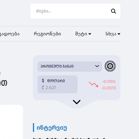
გადოება
რეგიონები
მეტი
სხვა
ი
ით
ინტერვიუ