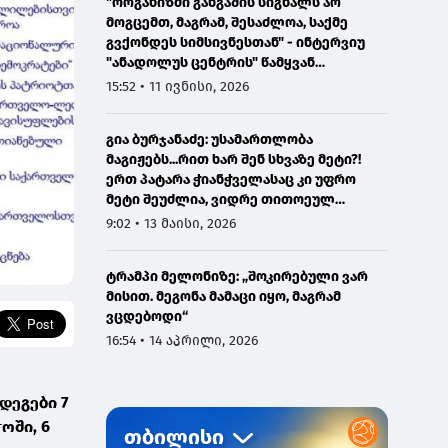
"ორგანიზმი განგაშის სიგნალს არ
მოგცემთ, მაგრამ, შესაძლოა, საქმე
გვქონდეს სიმსივნესთან" - ინტერვიუ
"ანადოლუს ცენტრის" წამყვან
ონკოლოგთან
15:52 • 11 ივნისი, 2026
გია ბურჯანაძე: უსამართლობა
მაგიჟებს...რით ხარ შენ სხვაზე მეტი?!
ერთ პატარა ჭიანჭველასაც კი უფრო
მეტი შეუძლია, ვიდრე თითოეულ
ჩვენგანს...
9:02 • 13 მაისი, 2026
ტრამპი მელონიზე: „შოკირებული ვარ
მისით. მეგონა მამაცი იყო, მაგრამ
ვცდებოდი“
16:54 • 14 აპრილი, 2026
დეგები 7
ოში, 6