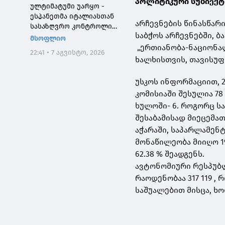
პოლიტიკური სუბიექტ
ულტიმატუმი უარყო -
ესპანეთმა იტალიასთან
არჩევნების წინასწარ
სასაზღვრო კონტროლი
საბჭოს არჩევნებში, ბ
დააწესა
მსოფლიო
„ერთიანობა-ნაციონალ
22:41 • 7 აგვისტო, 2026
ხალხისთვის, თავისუფლ
უსკოს ინფორმაციით, 
კომისიაში შესულია 78 
ხულოში- 6. როგორც ს
შესაბამისად მიეცემა
აჭარაში, საპარლამენ
მონაწილეობა მიიღო 1
62.38 % შეადგენს.
ავტონომიური რესპუბ
რაოდენობაა 317 119 
საშუალებით მისცა, ხ