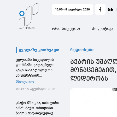
GE
15:00 • 8 აგვისტო, 2026
ორი სიტყვით
პოლიტიკა
რეგიონები
ყველაზე კითხვადი
ცელიანი სიკვდილის
აჭარის უმაღლ
ფორმაში გადაცმული
მონაცემებით,
კაცი საავადმყოფოს
პაციენტების
ლიდერობს
შეშინებისთვის
მსოფლიო
დააჯარიმეს
10:39 • 5 აგვისტო, 2026
„ბაქო მზადაა, თბილისი -
არა": ბაქო-თბილისი-
ბაქოს მატარებელზე