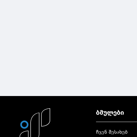
ბმულები
ჩვენ შესახებ