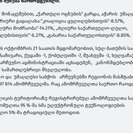
ი იქნება წარმოდგენილი.
ი მონაცემებით, „ქართული ოცნების“ გარდა, აჭარის უმა
არიერი გადალახა:“კოალიცია ცვლილებისთვის“-8.57%,
ური მოძრაობა“-14.31%, „ძლიერი საქართველო-ლელო,
ებისთვის!“-6.27%, „გახარია საქართველოსთვის“-8.85%.
26 ოქტომბრის 21 საათის მდგომარეობით, სულ ბათუმის 
საჩივარი, ქედაში -1, ქობულეთში -7, შუახევში -3, ხელვაჩა
აარჩევნო ადმინისტრაციაში აცხადებენ, კანონმდებლობ
თ სამართლებრივი მსვლელობა.
ტო და უმაღლესი საბჭოს არჩევნებში რეგიონის მასშტაბ
97 814 ამომრჩეველმა. რაც ამომრჩეველთა საერთო რაო
ლიკის ტერიტორიაზე რეგისტრირებულ ამომრჩეველთა ს
, რომელთა 95 %-მა ხმა ელექტრონული ტექნოლოგიების
ოლო 5%-მა ტრადიციული მეთოდით.