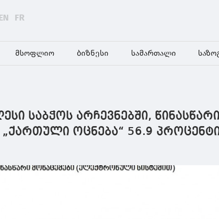
EN
FR
მსოფლიო
ბიზნესი
სამართალი
საზო
ესი საბჭოს არჩევნებში, წინასწარ
 „ქართული ოცნება“ 56.9 პროცენტ