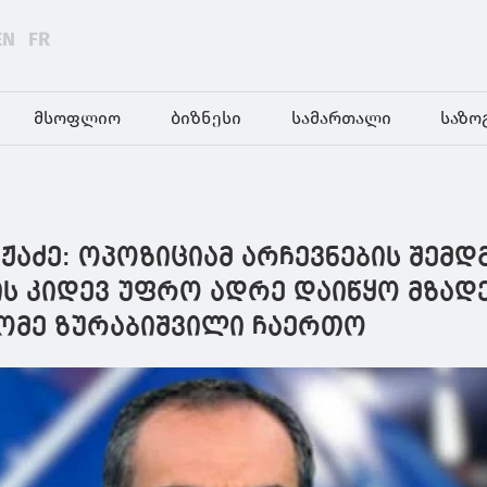
EN
FR
მსოფლიო
ბიზნესი
სამართალი
საზო
აძე: ოპოზიციამ არჩევნების შემდ
ს კიდევ უფრო ადრე დაიწყო მზად
ლომე ზურაბიშვილი ჩაერთო