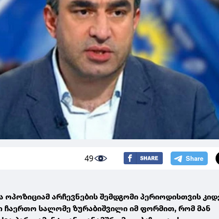
49
ა ოპოზიციამ არჩევნების შემდგომი პერიოდისთვის კი
ი ჩაერთო სალომე ზურაბიშვილი იმ ფორმით, რომ მან