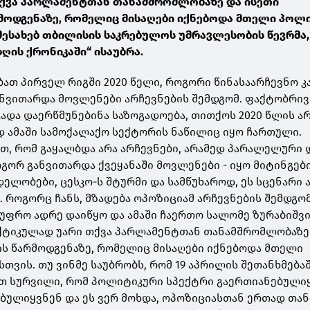
ქვა პარლამენტთან თანამშრომლობაზე და ისეთი
მოდგენაზე, რომელიც მისაღები იქნებოდა მთელი პოლ
 შესახებ თბილისის საკრებულოს უმრავლესობის წევრმა,
ღის ქრონიკაში“ ისაუბრა.
ბათ პირველ რიგში 2020 წელი, როგორი წინასაარჩევნო კ
ნვითარდა მოვლენები არჩევნების შემდგომ. ფაქტობრი
ადა დაერწმუნებინა საზოგადოება, თითქოს 2020 წლის ა
დ ამაში სამოქალაქო სექტორის ნაწილიც იყო ჩართული.
თ, რომ გაყალბდა არა არჩევნები, არამედ პარალელური
გორ განვითარდა ქვეყანაში მოვლენები - იყო მიტინგები
ელობები, ცესკო-ს შტურმი და სამწუხაროდ, ეს სცენარი ა
. როგორც ჩანს, მზადება ოპოზიციამ არჩევნების შემდგო
უფრო ადრე დაიწყო და ამაში ჩაერთო სალომე ზურაბიშვ
აქტიკულად უარი თქვა პარლამენტთან თანამშრომლობაზე
ს წარმოდგენაზე, რომელიც მისაღები იქნებოდა მთელი
თვის. თუ ვინმე საუბრობს, რომ 19 აპრილის შეთანხმებაშ
თ სურვილი, რომ პოლიტიკური სპექტრი გაერთიანებული
ბულიყვნენ და ეს ვერ მოხდა, ოპოზიციასთან ერთად თა