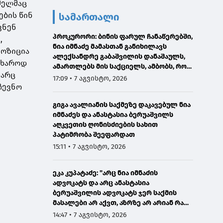
მელმაც
ების წინ
სამართალი
ვნენ
პროკურორი: ბინის ფარულ ჩანაწერებში,
,
ნია იმნაძე მამასთან განიხილავს
პოზიცია
ალექსანდრე გაბაშვილის დანაშაულს,
წუხაროდ
ამართლებს მის საქციელს, ამბობს, რომ
 არც
სხვანაირად ვერ მოიქცეოდა
17:09 • 7 აგვისტო, 2026
ჩევნო
გიგა ავალიანის საქმეზე დაკავებულ ნია
იმნაძეს და ანასტასია ბერუაშვილს
აღკვეთის ღონისძიების სახით
პატიმრობა შეეფარდათ
15:11 • 7 აგვისტო, 2026
ეკა კუპატაძე: "არც ნია იმნაძის
ადვოკატს და არც ანასტასია
ბერუაშვილის ადვოკატს ჯერ საქმის
მასალები არ აქვთ, აზრზე არ არიან რა
წერია მასალებში"
14:47 • 7 აგვისტო, 2026