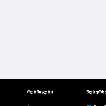
რუბრიკები
რესურს