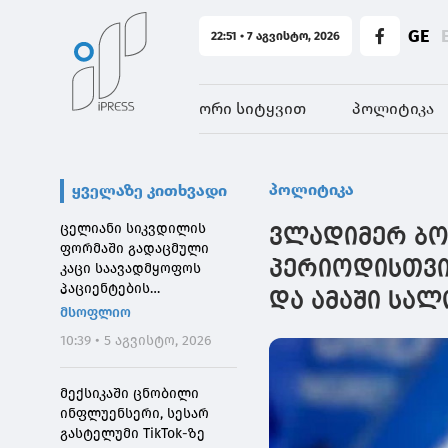
GE
22:51 • 7 აგვისტო, 2026
ორი სიტყვით
პოლიტიკა
პოლიტიკა
ყველაზე კითხვადი
ცელიანი სიკვდილის
ვლადიმერ ბოჟ
ფორმაში გადაცმული
პერიოდისთვი
კაცი საავადმყოფოს
პაციენტების
და ამაში სა
შეშინებისთვის
მსოფლიო
დააჯარიმეს
10:39 • 5 აგვისტო, 2026
მექსიკაში ცნობილი
ინფლუენსერი, სესარ
გასტელუმი TikTok-ზე