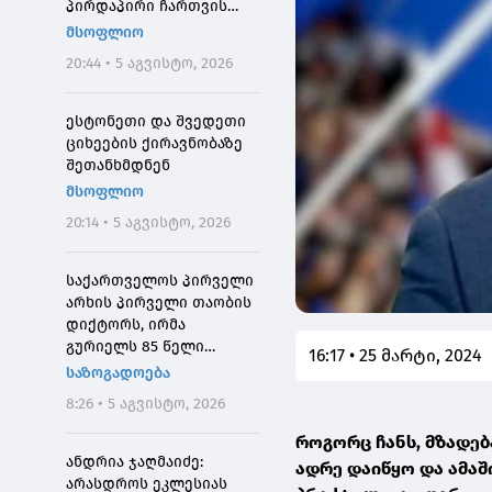
პირდაპირი ჩართვის
დროს მოკლეს
მსოფლიო
20:44 • 5 აგვისტო, 2026
ესტონეთი და შვედეთი
ციხეების ქირავნობაზე
შეთანხმდნენ
მსოფლიო
20:14 • 5 აგვისტო, 2026
საქართველოს პირველი
არხის პირველი თაობის
დიქტორს, ირმა
გურიელს 85 წელი
16:17 • 25 მარტი, 2024
შეუსრულდა
საზოგადოება
8:26 • 5 აგვისტო, 2026
როგორც ჩანს, მზადებ
ანდრია ჯაღმაიძე:
ადრე დაიწყო და ამაშ
არასდროს ეკლესიას