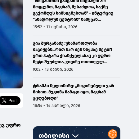
"ორგანიზმი განგაშის სიგნალს არ
მოგცემთ, მაგრამ, შესაძლოა, საქმე
გვქონდეს სიმსივნესთან" - ინტერვიუ
"ანადოლუს ცენტრის" წამყვან
ონკოლოგთან
15:52 • 11 ივნისი, 2026
გია ბურჯანაძე: უსამართლობა
მაგიჟებს...რით ხარ შენ სხვაზე მეტი?!
ერთ პატარა ჭიანჭველასაც კი უფრო
მეტი შეუძლია, ვიდრე თითოეულ
ჩვენგანს...
9:02 • 13 მაისი, 2026
ტრამპი მელონიზე: „შოკირებული ვარ
მისით. მეგონა მამაცი იყო, მაგრამ
ვცდებოდი“
16:54 • 14 აპრილი, 2026
დევ უფრო