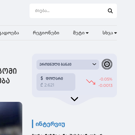
გადოება
რეგიონები
მეტი
სხვა
გომი
ება
ინტერვიუ