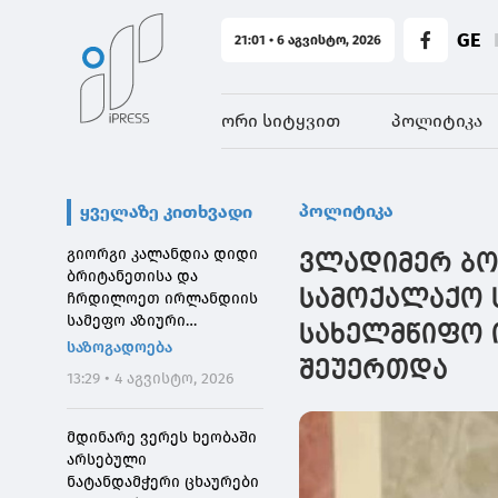
GE
21:01 • 6 აგვისტო, 2026
ორი სიტყვით
პოლიტიკა
პოლიტიკა
ყველაზე კითხვადი
გიორგი კალანდია დიდი
ვლადიმერ ბოჟ
ბრიტანეთისა და
სამოქალაქო 
ჩრდილოეთ ირლანდიის
სამეფო აზიური
სახელმწიფო 
საზოგადოების
საზოგადოება
დირექტორს შეხვდა
შეუერთდა
13:29 • 4 აგვისტო, 2026
მდინარე ვერეს ხეობაში
არსებული
ნატანდამჭერი ცხაურები