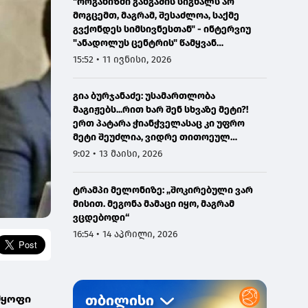
"ორგანიზმი განგაშის სიგნალს არ
მოგცემთ, მაგრამ, შესაძლოა, საქმე
გვქონდეს სიმსივნესთან" - ინტერვიუ
"ანადოლუს ცენტრის" წამყვან
ონკოლოგთან
15:52 • 11 ივნისი, 2026
გია ბურჯანაძე: უსამართლობა
მაგიჟებს...რით ხარ შენ სხვაზე მეტი?!
ერთ პატარა ჭიანჭველასაც კი უფრო
მეტი შეუძლია, ვიდრე თითოეულ
ჩვენგანს...
9:02 • 13 მაისი, 2026
ტრამპი მელონიზე: „შოკირებული ვარ
მისით. მეგონა მამაცი იყო, მაგრამ
ვცდებოდი“
16:54 • 14 აპრილი, 2026
მყოფი