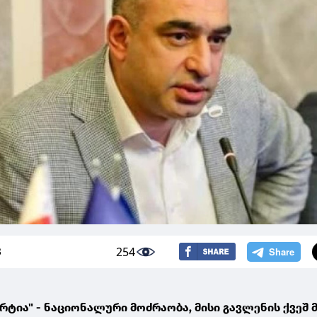
254
3
არტია" - ნაციონალური მოძრაობა, მისი გავლენის ქვეშ 