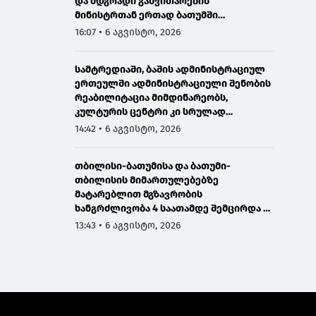
და მდგრადი განვითარების
მინისტრთან ერთად ბათუმში
მნიშვნელოვან ინფრასტრუქტურულ
16:07 • 6 აგვისტო, 2026
პროექტებს გაეცნო
სამტრედიაში, ბაშის ადმინისტრაციულ
ერთეულში ადმინისტრაციული შენობის
რეაბილიტაცია მიმდინარეობს,
კულტურის ცენტრი კი სრულად
განახლდა
14:42 • 6 აგვისტო, 2026
თბილისი-ბათუმისა და ბათუმი-
თბილისის მიმართულებებზე
მატარებლით მგზავრობის
ხანგრძლივობა 4 საათამდე შემცირდა -
თბილისი-ბათუმი-თბილისის
13:43 • 6 აგვისტო, 2026
მატარებლით დღეს საქართველოს
პრემიერმა იმგზავრა