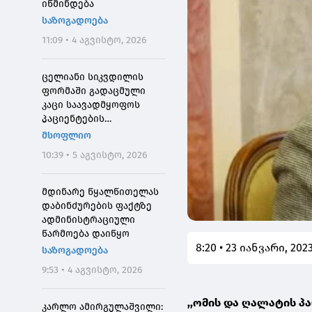
იწმინდება
საზოგადოება
11:09 • 4 აგვისტო, 2026
ცელიანი სიკვდილის
ფორმაში გადაცმული
კაცი საავადმყოფოს
პაციენტების
შეშინებისთვის
მსოფლიო
დააჯარიმეს
10:39 • 5 აგვისტო, 2026
მდინარე წყალწითელას
დაბინძურების ფაქტზე
ადმინისტრაციული
წარმოება დაიწყო
8:20 • 23 იანვარი, 202
საზოგადოება
9:53 • 4 აგვისტო, 2026
,,ომის და ღალატის პ
კარლო ამირგულაშვილი: