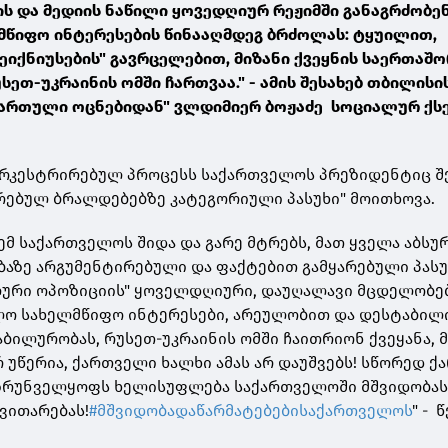
ს და მედიის ნაწილი ყოვედღიურ რეჟიმში განაგრძობე
წიფო ინტერესების წინააღმდეგ ბრძოლას: ტყუილით,
ეიქნიუსების" გავრცელებით, მიზანი ქვეყნის საერთაშ
სეთ-უკრაინის ომში ჩართვაა." - ამის შესახებ თბილისი
ქართული ოცნებიდან" ვლდიმიერ ბოჟაძე სოციალურ ქს
მ ორკესტრირებულ პროცესს საქართველოს პრეზიდენტიც 
ერებულ ბრალდებებზე კატეგორიული პასუხი" მოითხოვა.
ემ საქართველოს შიდა და გარე მტრებს, მათ ყველა აბს
აზე არგუმენტირებული და ფაქტებით გამყარებული პასუხ
ლური ოპოზიციის" ყოველდღიური, დაუღალავი მცდელობებ
ლო სახელმწიფო ინტერესები, არეულობით და დესტაბილ
აბილურობას, რუსეთ-უკრაინის ომში ჩაითრიონ ქვეყანა, 
რ უწერია, ქართველი ხალხი ამას არ დაუშვებს! სწორედ 
ზრუნველყოფს ხელისუფლება საქართველოში მშვიდობას
ვითარებას!
#მშვიდობადაწარმატებებისაქართველოს
" - 