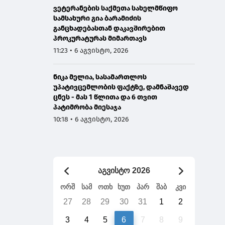
ვეტერანების საქმეთა სახელმწიფო
სამსახური გია ბარამიძის
განცხადებასთან დაკავშირებით
პროკურატურას მიმართავს
11:23 • 6 აგვისტო, 2026
ნიკა მელია, სასამართლოს
უპატივცემლობის ფაქტზე, დამნაშავედ
ცნეს - მას 1 წლითა და 6 თვით
პატიმრობა მიესაჯა
10:18 • 6 აგვისტო, 2026
აგვისტო 2026
ორშ
სამ
ოთხ
ხუთ
პარ
შაბ
კვი
27
28
29
30
31
1
2
3
4
5
6
7
8
9