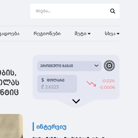
გადოება
რეგიონები
მეტი
სხვა
ბის,
ძოლას
ენტიც
ინტერვიუ