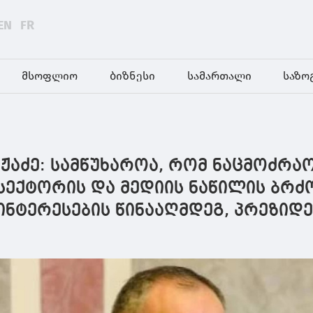
EN
FR
მსოფლიო
ბიზნესი
სამართალი
საზო
აძე: სამწუხაროა, რომ ნაცმოძრაო
სექტორის და მედიის ნაწილის ბრ
ინტერესების წინააღმდეგ, პრეზიდ