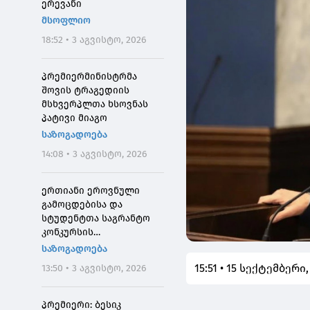
ერევანი
მსოფლიო
18:52 • 3 აგვისტო, 2026
პრემიერმინისტრმა
შოვის ტრაგედიის
მსხვერპლთა ხსოვნას
პატივი მიაგო
საზოგადოება
14:08 • 3 აგვისტო, 2026
ერთიანი ეროვნული
გამოცდებისა და
სტუდენტთა საგრანტო
კონკურსის
მონაწილეებისთვის
საზოგადოება
საპრეტენზიო
15:51 • 15 სექტემბერი,
13:50 • 3 აგვისტო, 2026
განაცხადების მიღება 4
აგვისტოს 10:00
საათიდან დაიწყება
პრემიერი: ბესიკ