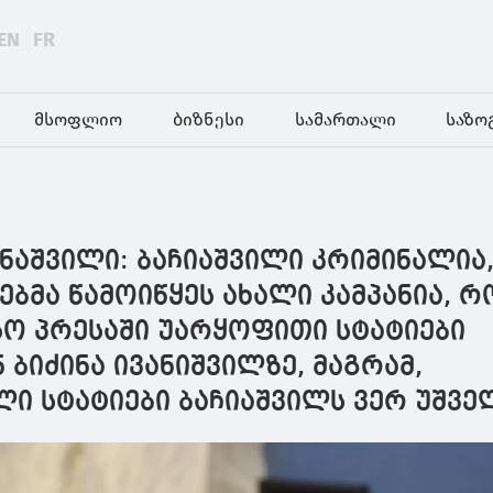
EN
FR
მსოფლიო
ბიზნესი
სამართალი
საზო
ნაშვილი: ბაჩიაშვილი კრიმინალია
ებმა წამოიწყეს ახალი კამპანია, რ
ო პრესაში უარყოფითი სტატიები
 ბიძინა ივანიშვილზე, მაგრამ,
ი სტატიები ბაჩიაშვილს ვერ უშვე