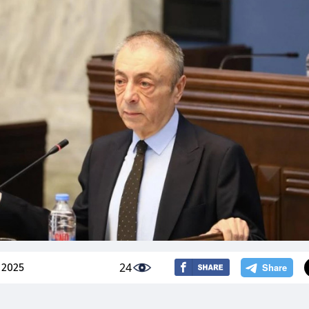
24
 2025