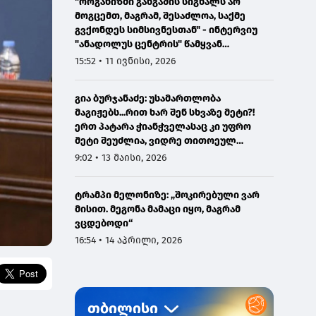
"ორგანიზმი განგაშის სიგნალს არ
მოგცემთ, მაგრამ, შესაძლოა, საქმე
გვქონდეს სიმსივნესთან" - ინტერვიუ
"ანადოლუს ცენტრის" წამყვან
ონკოლოგთან
15:52 • 11 ივნისი, 2026
გია ბურჯანაძე: უსამართლობა
მაგიჟებს...რით ხარ შენ სხვაზე მეტი?!
ერთ პატარა ჭიანჭველასაც კი უფრო
მეტი შეუძლია, ვიდრე თითოეულ
ჩვენგანს...
9:02 • 13 მაისი, 2026
ტრამპი მელონიზე: „შოკირებული ვარ
მისით. მეგონა მამაცი იყო, მაგრამ
ვცდებოდი“
16:54 • 14 აპრილი, 2026