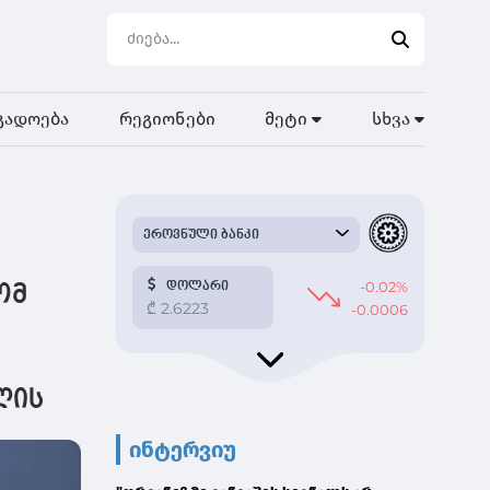
გადოება
რეგიონები
მეტი
სხვა
,
ომ
ლის
ინტერვიუ