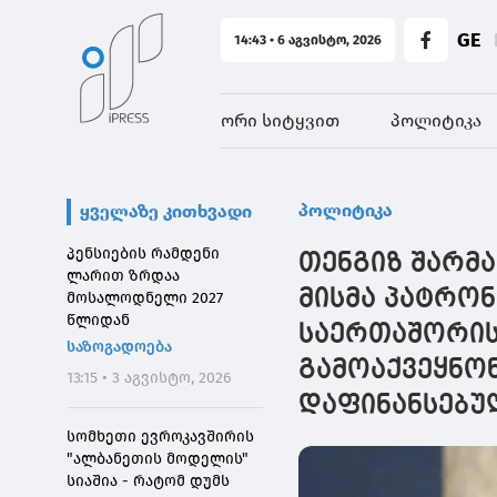
GE
14:43 • 6 აგვისტო, 2026
ორი სიტყვით
პოლიტიკა
პოლიტიკა
ყველაზე კითხვადი
პენსიების რამდენი
თენგიზ შარმა
ლარით ზრდაა
მისმა პატრონ
მოსალოდნელი 2027
წლიდან
საერთაშორის
საზოგადოება
გამოაქვეყნონ
13:15 • 3 აგვისტო, 2026
დაფინანსებულ
სომხეთი ევროკავშირის
"ალბანეთის მოდელის"
სიაშია - რატომ დუმს