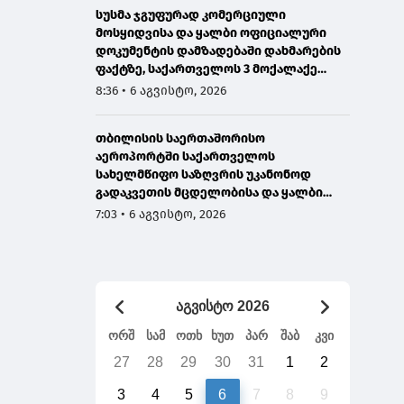
სუსმა ჯგუფურად კომერციული
მოსყიდვისა და ყალბი ოფიციალური
დოკუმენტის დამზადებაში დახმარების
ფაქტზე, საქართველოს 3 მოქალაქე
დააკავა
8:36 • 6 აგვისტო, 2026
თბილისის საერთაშორისო
აეროპორტში საქართველოს
სახელმწიფო საზღვრის უკანონოდ
გადაკვეთის მცდელობისა და ყალბი
დოკუმენტების გამოყენების
7:03 • 6 აგვისტო, 2026
ბრალდებით, ირანის 3 მოქალაქე
დააკავეს
აგვისტო 2026
ორშ
სამ
ოთხ
ხუთ
პარ
შაბ
კვი
27
28
29
30
31
1
2
3
4
5
6
7
8
9