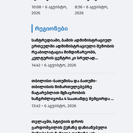
რეაბილიტირდა
მართვ
10:08 • 6 აგვისტო,
8:56 • 6 აგვისტო,
8:53 • 
ექსპე
2026
2026
2026
კომიტე
სესიის
რეგიონები
ფარგლ
საქარ
სამტრედიაში, ბაშის ადმინისტრაციულ
იუსტიც
ერთეულში ადმინისტრაციული შენობის
მინის
რეაბილიტაცია მიმდინარეობს,
მოადგ
კულტურის ცენტრი კი სრულად
ზოდელ
განახლდა
მაღალ
14:42 • 6 აგვისტო, 2026
ორმხრ
შეხვე
თბილისი-ბათუმისა და ბათუმი-
გამარ
თბილისის მიმართულებებზე
მატარებლით მგზავრობის
ხანგრძლივობა 4 საათამდე შემცირდა -
თბილისი-ბათუმი-თბილისის
13:43 • 6 აგვისტო, 2026
მატარებლით დღეს საქართველოს
პრემიერმა იმგზავრა
თელავში, სტიქიის დროს
ვარდოშვილის ქუჩაზე დაზიანებული