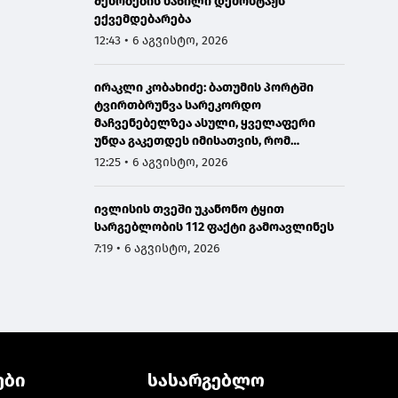
შენობების ნაწილი დემონტაჟს
ექვემდებარება
12:43 • 6 აგვისტო, 2026
ირაკლი კობახიძე: ბათუმის პორტში
ტვირთბრუნვა სარეკორდო
მაჩვენებელზეა ასული, ყველაფერი
უნდა გაკეთდეს იმისათვის, რომ
მომავალში ჩვენი საპორტო
12:25 • 6 აგვისტო, 2026
ინფრასტრუქტურა მაქსიმალურად
განვითარდეს
ივლისის თვეში უკანონო ტყით
სარგებლობის 112 ფაქტი გამოავლინეს
7:19 • 6 აგვისტო, 2026
ები
სასარგებლო