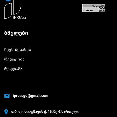
ბმულები
ჩვენ შესახებ
რედაქცია
რეკლამა
ipressge@gmail.com
თბილისი, ფშავის ქ. 16, მე-3 სართული