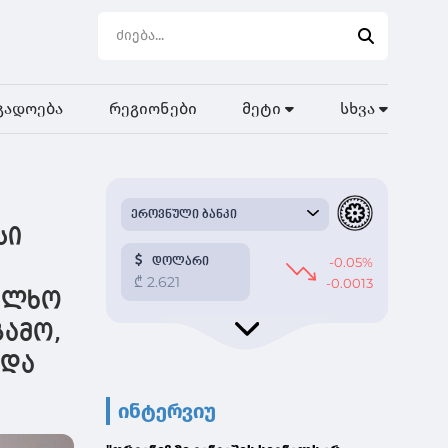
გადოება
რეგიონები
მეტი
სხვა
სი
ხალხო
გამო,
 და
ინტერვიუ