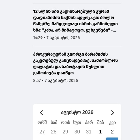
12 წლის წინ გაუჩინარებული გურამ
დადიანიძის საქმის ადვოკატი: ბოლო
წამებზე ნამდვილად ისმის განწირული
ხმა: "კახა, არ მიმატოვო, გეხვეწები" -
ვიდეოს დადებას ვაპირებდით
14:29 • 7 აგვისტო, 2026
ორშაბათისთვის, რადგან "გაჟონა",
ამიტომ დღეს მომიწია
პროკურატურამ გიორგი ბარამიძის
გაკეთებულ განცხადებაზე, სამშობლოს
ღალატის და საბოტაჟის მუხლით
გამოძიება დაიწყო
8:57 • 7 აგვისტო, 2026
აგვისტო 2026
ორშ
სამ
ოთხ
ხუთ
პარ
შაბ
კვი
27
28
29
30
31
1
2