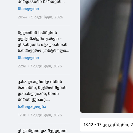
პირდაპირი ჩართვის
დროს მოკლეს
მსოფლიო
20:44 • 5 აგვისტო, 2026
მელონიმ სანჩესის
ულტიმატუმი უარყო -
ესპანეთმა იტალიასთან
სასაზღვრო კონტროლი
დააწესა
მსოფლიო
22:41 • 7 აგვისტო, 2026
კახა ლაბუჩიძე: ისნის
რაიონში, მეტრომშენის
დასახლებაში, მთის
ძირის ქუჩაზე,
მასშტაბური
საზოგადოება
სარეაბილიტაციო
12:18 • 7 აგვისტო, 2026
სამუშაოები ჩატარდება
13:12 • 17 დეკემბერი, 
ესტონეთი და შვედეთი