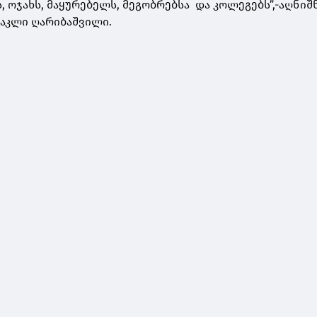
 ოჯახს, მაყურებელს, მეგობრებსა და კოლეგებს”,-აღნიშ
აკლი ღარიბაშვილი.