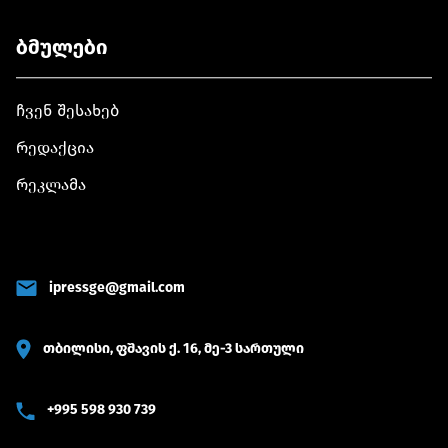
ბმულები
ჩვენ შესახებ
რედაქცია
რეკლამა
ipressge@gmail.com
თბილისი, ფშავის ქ. 16, მე-3 სართული
+995 598 930 739