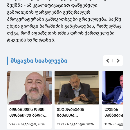
შექმნა - ამ კვალიფიკაციით დაწყებული
გამოძიების ფარგლებში გენერალურ
პროკურატურაში გამოკითხვები გრძელდება. საქმე
ეხება გიორგი ბარამიძის განცხადებას, რომელმაც
თქვა, რომ აფხაზეთის ომის დროს ქართველები
ტყვეებს ხვრეტდნენ.
მსგავსი სიახლეები
აფხაზეთის ომის
ვეტერანების
ლევან
მონაწილე ბადრი
საქმეთა
მაჭავარიანი
მანჯავიძე: გია
სახელმწიფო
ვფიქრობ, გ
5:42 • 6 აგვისტო, 2026
11:23 • 6 აგვისტო, 2026
11:26 • 6 აგვის
ბარამიძის
სამსახური გია
ბარამიძის