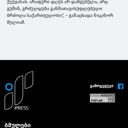
ქვეყანას. არაფერი დღეს არ დაწყებულა, არც
გუშინ, გრძელდება განმათავისუფლებელი
ბრძოლა საქართველოსი“, – განაცხადა ნიკანორ
მელიამ.
გამოგვყევი
ბმულები