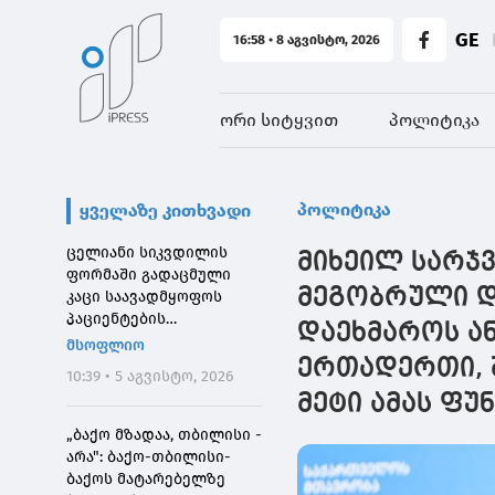
GE
16:58 • 8 აგვისტო, 2026
ორი სიტყვით
პოლიტიკა
პოლიტიკა
ყველაზე კითხვადი
ცელიანი სიკვდილის
მიხეილ სარჯვ
ფორმაში გადაცმული
მეგობრული დ
კაცი საავადმყოფოს
პაციენტების
დაეხმაროს ან
შეშინებისთვის
მსოფლიო
დააჯარიმეს
ერთადერთი, 
10:39 • 5 აგვისტო, 2026
მეტი ამას ფუ
„ბაქო მზადაა, თბილისი -
არა": ბაქო-თბილისი-
ბაქოს მატარებელზე