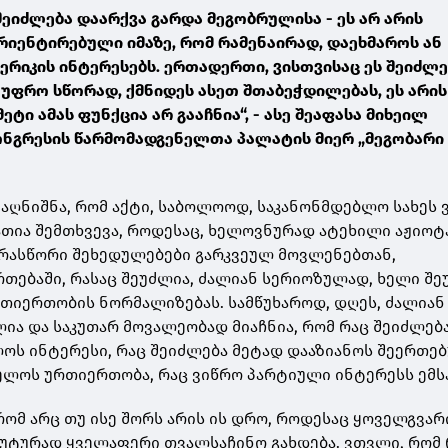
შეიძლება დაარქვა გარდა მეგობრულისა - ეს არ არის
რიენტირებული იმაზე, რომ რამენაირად, დაეხმაროს ან
მერიკის ინტერესებს. ერთადერთი, ვისთვისაც ეს შეიძლ
 უფრო სწორად, ქმნიდეს ასეთ შთაბეჭდილებას, ეს არის
ტი ამას ფუნქცია არ გააჩნია“, - ასე შეაფასა მიხეილ
ონგრესის წარმომადგენელთა პალატის მიერ „მეგობარი 
 აღნიშნა, რომ აქტი, საბოლოოდ, საკანონმდებლო სახეს 
იათია შემთხვევა, როდესაც, ხელოვნურად ატეხილი აჟიოტ
არასწორი შეხედულებები გარკვეულ მოვლენებთან,
თებაში, რასაც შეუძლია, ძალიან სერიოზულად, ხელი შ
რთიერთობის ნორმალიზებას. სამწუხაროდ, დღეს, ძალიან
ია და საკუთარ მოვალეობად მიაჩნია, რომ რაც შეიძლებ
ოს ინტერესი, რაც შეიძლება მეტად დააზიანოს შეერთე
ელოს ურთიერთობა, რაც ვიწრო პარტიული ინტერესს ემს
ომ არც თუ ისე შორს არის ის დრო, როდესაც ყოველგვარ
უტურად ყველაფერი თვალსაჩინო გახდება. ვთვლი, რომ 