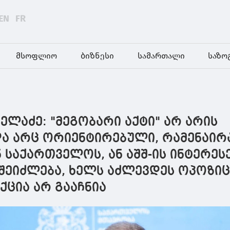
EN
FR
მსოფლიო
ბიზნესი
სამართალი
საზო
ელაძე: "მეგობარი აქტი" არ არის
ა არც ორიენტირებული, რამენაირ
 საქართველოს, ან აშშ-ის ინტერესე
შეიძლება, ხელს აძლევდეს ოპოზიც
ნქცია არ გააჩნია