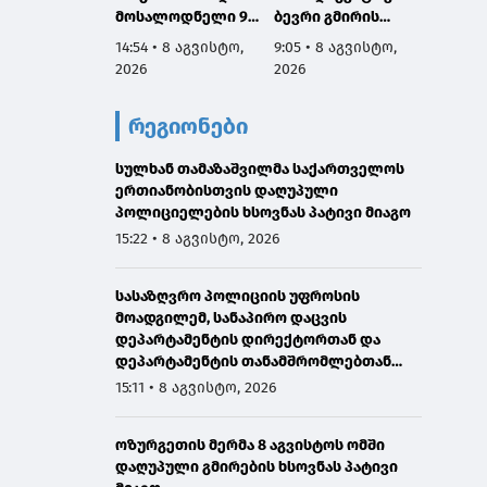
მოსალოდნელი 9-
ბევრი გმირის
ომში 
11 აგვისტოს
სახელი და
გმირებ
14:54 • 8 აგვისტო,
9:05 • 8 აგვისტო,
7:53 • 
საქართველოში
დაგვაკისრა
მათი 
2026
2026
2026
პასუხისმგებლობა,
არის ს
რომ ერთი ნაბიჯით
ჩვენ გ
რეგიონები
არ დავიხიოთ უკან
ვალი ა
ჩვენი ქვეყნის
წინაშე,
სულხან თამაზაშვილმა საქართველოს
ინტერესებზე
ყველა
ერთიანობისთვის დაღუპული
ზრუნვისას და
გავაკ
პოლიციელების ხსოვნას პატივი მიაგო
მშვიდობით
მშვიდო
შევძლოთ
საქარ
15:22 • 8 აგვისტო, 2026
საქართველოს
ტერიტ
გაერთიანება
მთლია
სასაზღვრო პოლიციის უფროსის
აღსად
მოადგილემ, სანაპირო დაცვის
დეპარტამენტის დირექტორთან და
დეპარტამენტის თანამშრომლებთან
ერთად სანაპირო დაცვის ფოთის ბაზაზე
15:11 • 8 აგვისტო, 2026
2008 წლის აგვისტოს ომში დაღუპული
მეზღვაურების ხსოვნას პატივი მიაგო
ოზურგეთის მერმა 8 აგვისტოს ომში
დაღუპული გმირების ხსოვნას პატივი