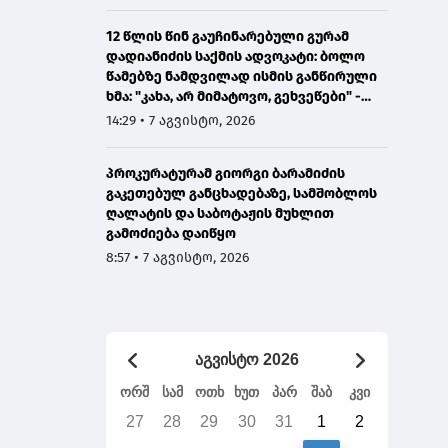
12 წლის წინ გაუჩინარებული გურამ
დადიანიძის საქმის ადვოკატი: ბოლო
წამებზე ნამდვილად ისმის განწირული
ხმა: "კახა, არ მიმატოვო, გეხვეწები" -
ვიდეოს დადებას ვაპირებდით
14:29 • 7 აგვისტო, 2026
ორშაბათისთვის, რადგან "გაჟონა",
ამიტომ დღეს მომიწია
პროკურატურამ გიორგი ბარამიძის
გაკეთებულ განცხადებაზე, სამშობლოს
ღალატის და საბოტაჟის მუხლით
გამოძიება დაიწყო
8:57 • 7 აგვისტო, 2026
აგვისტო 2026
ორშ
სამ
ოთხ
ხუთ
პარ
შაბ
კვი
27
28
29
30
31
1
2