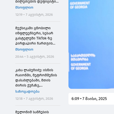
ბილეთების დეფიციტის
მიზეზი
მსოფლიო
12:19 • 7 აგვისტო, 2026
მექსიკაში ცნობილი
ინფლუენსერი, სესარ
გასტელუმი TikTok-ზე
პირდაპირი ჩართვის
დროს მოკლეს
მსოფლიო
20:44 • 5 აგვისტო, 2026
კახა ლაბუჩიძე: ისნის
რაიონში, მეტრომშენის
დასახლებაში, მთის
ძირის ქუჩაზე,
მასშტაბური
საზოგადოება
სარეაბილიტაციო
6:09 • 7 მაისი, 2025
12:18 • 7 აგვისტო, 2026
სამუშაოები ჩატარდება
მელონიმ სანჩესის