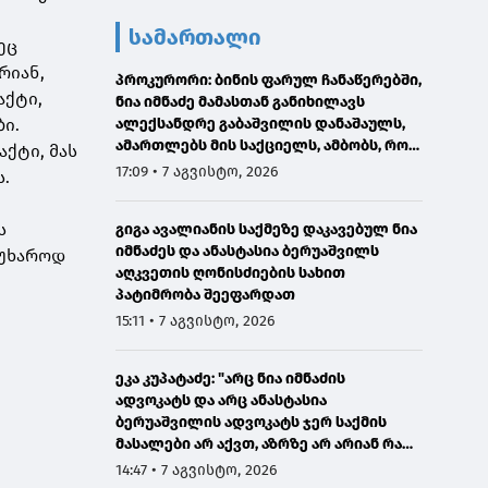
სამართალი
ეც
რიან,
პროკურორი: ბინის ფარულ ჩანაწერებში,
აქტი,
ნია იმნაძე მამასთან განიხილავს
ი.
ალექსანდრე გაბაშვილის დანაშაულს,
ამართლებს მის საქციელს, ამბობს, რომ
ქტი, მას
სხვანაირად ვერ მოიქცეოდა
17:09 • 7 აგვისტო, 2026
ს.
ს
ს
გიგა ავალიანის საქმეზე დაკავებულ ნია
იმნაძეს და ანასტასია ბერუაშვილს
წუხაროდ
აღკვეთის ღონისძიების სახით
პატიმრობა შეეფარდათ
15:11 • 7 აგვისტო, 2026
ეკა კუპატაძე: "არც ნია იმნაძის
ადვოკატს და არც ანასტასია
ბერუაშვილის ადვოკატს ჯერ საქმის
მასალები არ აქვთ, აზრზე არ არიან რა
წერია მასალებში"
14:47 • 7 აგვისტო, 2026