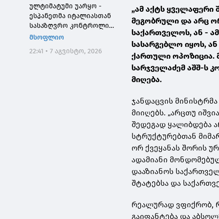
ულტიმატუმი უარყო -
„ამ აქტს ყველაფერი 
ესპანეთმა იტალიასთან
მეგობრული და არც ო
სასაზღვრო კონტროლი
საქართველოს, ან - ა
დააწესა
მსოფლიო
სასარგებლო იყოს, ან
22:41 • 7 აგვისტო, 2026
ქართული ოპოზიცია. მე
სარჯველაძემ აშშ-ს კ
მიღება.
ჯანდაცვის მინისტრმა
მიიღებს. „არცთუ იშვ
შედეგად ყალიბდება 
სტრუქტურებთან მიმარ
ორ ქვეყანას შორის უ
ადამიანი მონდომებულ
დააზიანოს საქართველ
შტატებსა და საქართვ
რეალურად ვფიქრობ, რ
გაიფანტება და აბსოლ