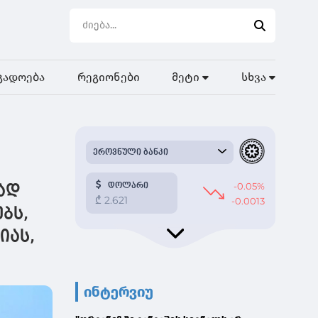
გადოება
რეგიონები
მეტი
სხვა
ად
ბს,
იას,
ინტერვიუ