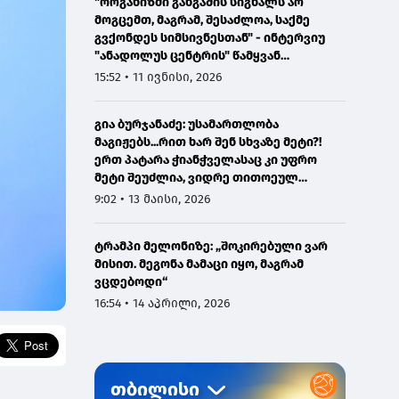
"ორგანიზმი განგაშის სიგნალს არ
მოგცემთ, მაგრამ, შესაძლოა, საქმე
გვქონდეს სიმსივნესთან" - ინტერვიუ
"ანადოლუს ცენტრის" წამყვან
ონკოლოგთან
15:52 • 11 ივნისი, 2026
გია ბურჯანაძე: უსამართლობა
მაგიჟებს...რით ხარ შენ სხვაზე მეტი?!
ერთ პატარა ჭიანჭველასაც კი უფრო
მეტი შეუძლია, ვიდრე თითოეულ
ჩვენგანს...
9:02 • 13 მაისი, 2026
ტრამპი მელონიზე: „შოკირებული ვარ
მისით. მეგონა მამაცი იყო, მაგრამ
ვცდებოდი“
16:54 • 14 აპრილი, 2026