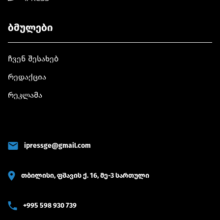
ბმულები
ჩვენ შესახებ
რედაქცია
რეკლამა
ipressge@gmail.com
თბილისი, ფშავის ქ. 16, მე-3 სართული
+995 598 930 739