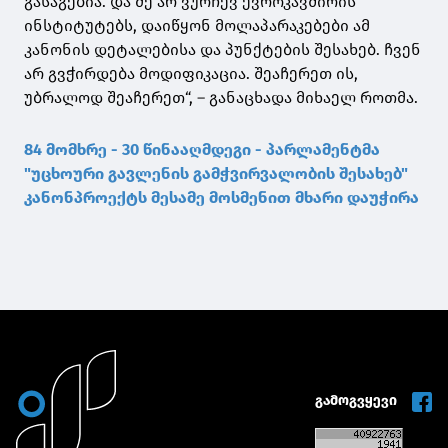
გასაგებია. და მე არ ვურჩევ ევროკავშირის
ინსტიტუტებს, დაიწყონ მოლაპარაკებები ამ
კანონის დეტალებისა და პუნქტების შესახებ. ჩვენ
არ გვჭირდება მოდიფიკაცია. შეაჩერეთ ის,
უბრალოდ შეაჩერეთ“, – განაცხადა მიხაელ როთმა.
84 მომხრე - 30 წინააღმდეგი - პარლამენტმა
"უცხოური გავლენის გამჭვირვალობის შესახებ"
კანონპროექტს მესამე მოსმენით მხარი დაუჭირა
გამოგვყევი