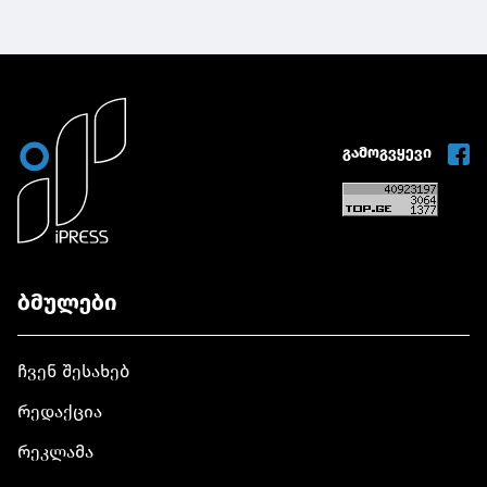
გამოგვყევი
ბმულები
ჩვენ შესახებ
რედაქცია
რეკლამა