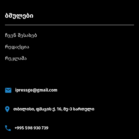
ბმულები
ჩვენ შესახებ
რედაქცია
რეკლამა
ipressge@gmail.com
თბილისი, ფშავის ქ. 16, მე-3 სართული
+995 598 930 739