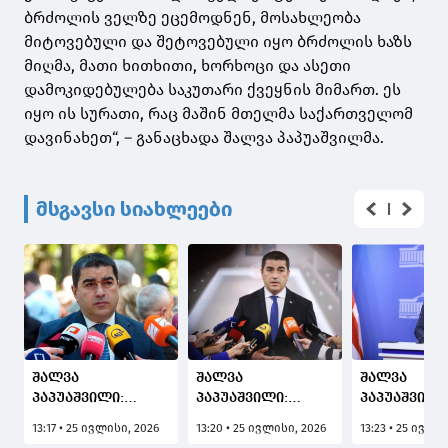
ბრძოლის ველზე ეცემოდნენ, მოსახლეობა
მიტოვებული და შეტოვებული იყო ბრძოლის ხაზს
მიღმა, მათი ხითხითი, ხორხოცი და ასეთი
დამოკიდებულება საკუთარი ქვეყნის მიმართ. ეს
იყო ის სურათი, რაც მაშინ მთელმა საქართველომ
დავინახეთ“, – განაცხადა შალვა პაპუაშვილმა.
მსგავსი სიახლეები
შალვა
შალვა
შალვა
პაპუაშვილი:
პაპუაშვილი:
პაპუაშვილი
ფაქტია,
ცდილობენ,
ზოგიერთ ძ
13:17 • 25 ივლისი, 2026
13:20 • 25 ივლისი, 2026
13:23 • 25 ივლი
უჩვეულოა,
მოარღვიონ
სურდათ,