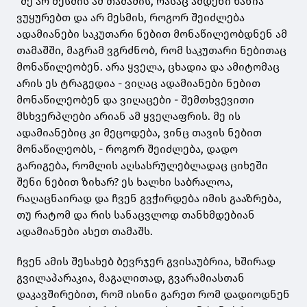
"მე არ მესმის ამ თამაშის, რასაც ამდენი ხანია
ვუყურებთ და არ მესმის, როგორ შეიძლება
ადამიანები საკუთარი ნებით მონაწილეობდნენ ამ
თამაშში, მაგრამ ვგრძნობ, რომ საკუთარი ნებითაც
მონაწილეობენ. არა ყველა, ცხადია და ამიტომაც
არის ეს ტრაგედია - ვიღაც ადამიანები ნებით
მონაწილეობენ და ვიღაცები - შემთხვევითი
მსხვერპლები არიან ამ ყველაფრის. მე ის
ადამიანებიც კი მეცოდება, ვინც თავის ნებით
მონაწილეობს, - როგორ შეიძლება, დადო
გარიგება, რომლის აღსასრულებლადაც ციხეში
შენი ნებით ზიხარ? ეს ხალხი საბრალოა,
რაღაცნაირად და ჩვენ გვჭირდება იმის გააზრება,
თუ რატომ და რის სანაცვლოდ თანხმდებიან
ადამიანები ასეთ თამაშს.
ჩვენ ამის შესახებ ბევრჯერ გვისაუბრია, ხშირად
გვილაპარაკია, მაგალითად, გვარამიასთან
დაკავშირებით, რომ ისინი გარეთ რომ დადიოდნენ