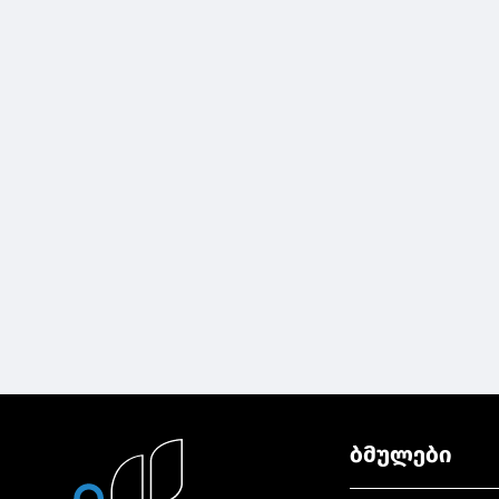
ბმულები