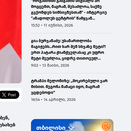
"ორგანიზმი განგაშის სიგნალს არ
მოგცემთ, მაგრამ, შესაძლოა, საქმე
გვქონდეს სიმსივნესთან" - ინტერვიუ
"ანადოლუს ცენტრის" წამყვან
ონკოლოგთან
15:52 • 11 ივნისი, 2026
გია ბურჯანაძე: უსამართლობა
მაგიჟებს...რით ხარ შენ სხვაზე მეტი?!
ერთ პატარა ჭიანჭველასაც კი უფრო
მეტი შეუძლია, ვიდრე თითოეულ
ჩვენგანს...
9:02 • 13 მაისი, 2026
ტრამპი მელონიზე: „შოკირებული ვარ
მისით. მეგონა მამაცი იყო, მაგრამ
ვცდებოდი“
16:54 • 14 აპრილი, 2026
ბენ,
ესახებ