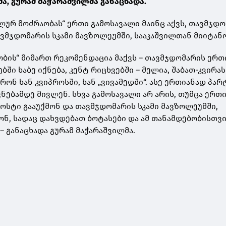
მა, გურამ მაჭარაშვილმა განაცხადა.
ალურ მოძრაობას“ ერთი გამოსავალი მაინც აქვს, თავმჯდ
ავმჯდომარის სკამი მავზოლეუმში, სააკაშვილთან მიიტან
ბის“ მიმართ რეკომენდაცია მაქვს – თავმჯდომარის ერთ
ბში ხაბე იქნება, კენტ რიცხვებში – მელია, შაბათ-კვირას
ონ ხან კვიპროსში, ხან „ვივამედში“. ასე ერთიანად პარ
ნებამდე მივლენ. სხვა გამოსავალი არ არის, თუმცა ერთი
პოსტი გააუქმონ და თავმჯდომარის სკამი მავზოლეუმში,
ონ, სადაც დახვდებათ ბოტასები და ამ თანამდებობისთვ
 – განაცხადა გურამ მაჭარაშვილმა.