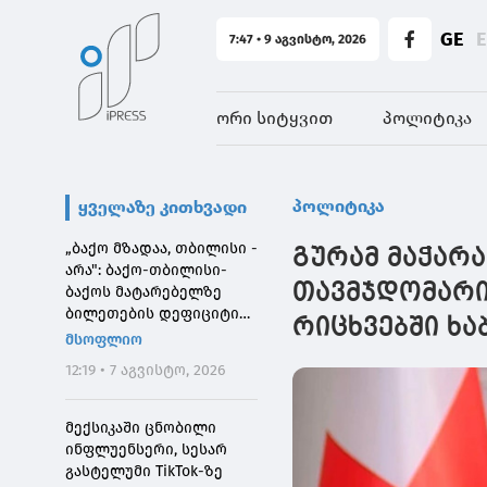
GE
7:47 • 9 აგვისტო, 2026
ორი სიტყვით
პოლიტიკა
პოლიტიკა
ყველაზე კითხვადი
„ბაქო მზადაა, თბილისი -
გურამ მაჭარ
არა": ბაქო-თბილისი-
თავმჯდომარი
ბაქოს მატარებელზე
ბილეთების დეფიციტის
რიცხვებში ხაბ
მიზეზი
მსოფლიო
12:19 • 7 აგვისტო, 2026
მექსიკაში ცნობილი
ინფლუენსერი, სესარ
გასტელუმი TikTok-ზე