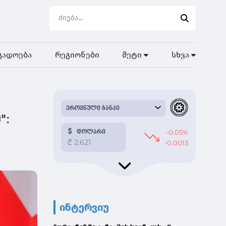
გადოება
რეგიონები
მეტი
სხვა
":
ინტერვიუ