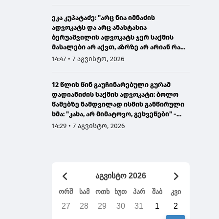
ეკა კუპატაძე: "არც ნია იმნაძის
ადვოკატს და არც ანასტასია
ბერუაშვილის ადვოკატს ჯერ საქმის
მასალები არ აქვთ, აზრზე არ არიან რა
წერია მასალებში"
14:47 • 7 აგვისტო, 2026
12 წლის წინ გაუჩინარებული გურამ
დადიანიძის საქმის ადვოკატი: ბოლო
წამებზე ნამდვილად ისმის განწირული
ხმა: "კახა, არ მიმატოვო, გეხვეწები" -
ვიდეოს დადებას ვაპირებდით
14:29 • 7 აგვისტო, 2026
ორშაბათისთვის, რადგან "გაჟონა",
ამიტომ დღეს მომიწია
აგვისტო 2026
ორშ
სამ
ოთხ
ხუთ
პარ
შაბ
კვი
27
28
29
30
31
1
2