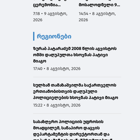
ცერემონია
მოსალოდნელი 9-
ბევრი 
გაიმართა
11 აგვისტოს
სახელ
7:18 • 9 აგვისტო,
14:54 • 8 აგვისტო,
9:05 • 
საქართველოში
დაგვაკ
2026
2026
2026
პასუხი
რომ ე
რეგიონები
არ დავ
ჩვენი 
ზურაბ პატარაძემ 2008 წლის აგვისტოს
ინტერ
ომში დაღუპულთა ხსოვნას პატივი
ზრუნვი
მიაგო
მშვიდ
შევძლ
17:40 • 8 აგვისტო, 2026
საქარ
გაერთ
სულხან თამაზაშვილმა საქართველოს
ერთიანობისთვის დაღუპული
პოლიციელების ხსოვნას პატივი მიაგო
15:22 • 8 აგვისტო, 2026
სასაზღვრო პოლიციის უფროსის
მოადგილემ, სანაპირო დაცვის
დეპარტამენტის დირექტორთან და