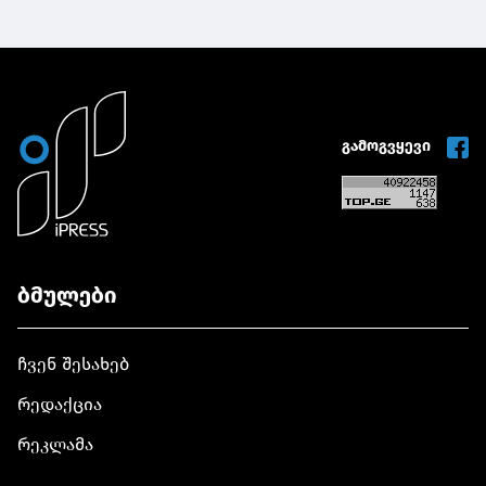
გამოგვყევი
ბმულები
ჩვენ შესახებ
რედაქცია
რეკლამა