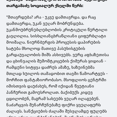
თარგამაძე სოციალურ ქსელში წერს:
"მთავრდება? არა - უკვე დამთავრდა. და რაც
დამთავრდა, უკან ვეღარ მობრუნდება.
უკანმოუბრუნებლებლობის კრიტიკული წერტილი
გავლილია. სისხლიანცხრაწლიანი ციფერბლატი
მოიშალა. ნიურნბერგის პროცესის დაპირების
ხატება მხოლოდ მათივე პასუხისგების
გარდაუვალობის შიშს ასხივებს. ვერც აფხაზეთისა
და ცხინვალის შემომტკიცების ქიმერას ყიდიან -
რამდენი სიტყვა დაძრეს ამაზე, ხაზეინებმა
მთლად ხუილოს თამადობით თავში წამოარტყეს -
მორჩით ფანტაზიორობასო. მსოფლიოს ცენტრში
იმისთვის დაუძახეს, რომ იქიდან წვეტიანი
პანჩურით გამოესროლათ. ბაქიბუქს კიდევ
ცდილობენ, მაგრამ სახეებს ვეღარ ილაგებენ.
ნაძარცვის შენარჩუნებაზე ფიქრი ყველაფერს
ძალავს. სანქციების ძალაში შესვლამდე ფულებს