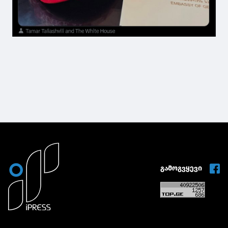
გამოგვყევი