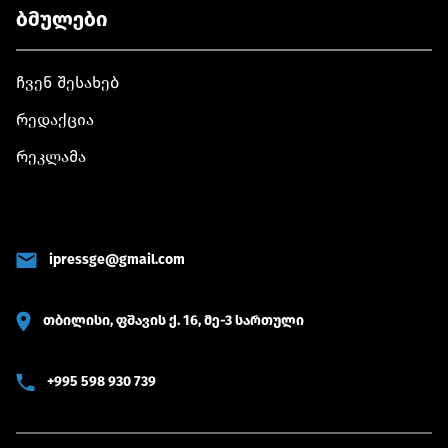
ბმულები
ჩვენ შესახებ
რედაქცია
რეკლამა
ipressge@gmail.com
თბილისი, ფშავის ქ. 16, მე-3 სართული
+995 598 930 739