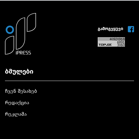
გამოგვყევი
ბმულები
ჩვენ შესახებ
რედაქცია
რეკლამა