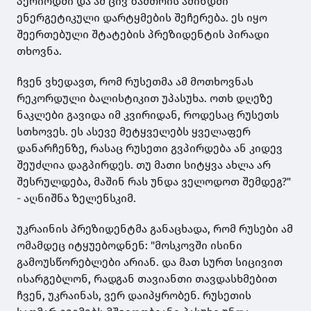
პერიოდში და ამ ცივ ზამთრის ამინდში
ენერგეტიკული დარტყმების შეჩერება. ეს იყო
შეერთებული შტატების პრეზიდენტის პირადი
თხოვნა.
ჩვენ ვხედავთ, რომ რუსეთმა ამ მოთხოვნას
რეკორდული ბალისტიკით უპასუხა. ოთხ დღეზე
ნაკლები გავიდა იმ კვირიდან, როდესაც რუსეთს
სთხოვეს. ეს ასევე მეტყველებს ყველაფერ
დანარჩენზე, რასაც რუსეთი გვპირდება ან კიდევ
შეუძლია დაგპირდეს. თუ მათი სიტყვა ახლა არ
შესრულდება, მაშინ რას უნდა ველოდოთ შემდეგ?"
- აღნიშნა ზელენსკიმ.
უკრაინის პრეზიდენტმა განაცხადა, რომ რუსები ამ
ომამდეც იტყუებოდნენ: "მოსკოვში ისინი
გამოუსწორებლები არიან. და მათ სურთ სიცივით
ისარგებლონ, რადგან თავიანთი თავდასხმებით
ჩვენ, უკრაინას, ვერ დაიპყრობენ. რუსეთის