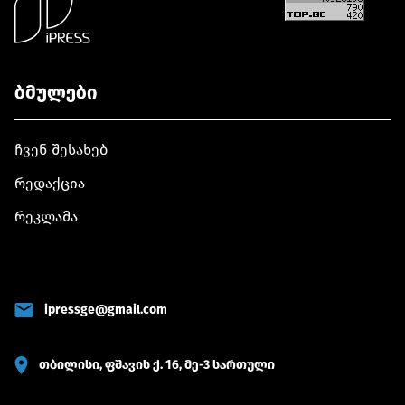
ბმულები
ჩვენ შესახებ
რედაქცია
რეკლამა
ipressge@gmail.com
თბილისი, ფშავის ქ. 16, მე-3 სართული