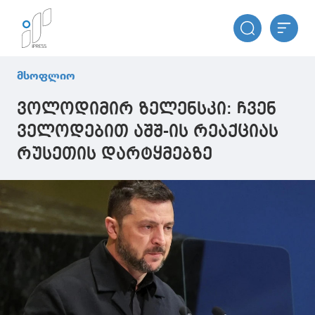
მსოფლიო
ვოლოდიმირ ზელენსკი: ჩვენ
ველოდებით აშშ-ის რეაქციას
რუსეთის დარტყმებზე