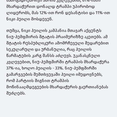
საზოგადოებრივი აზრის კვლევებით, 61%-იანი
მხარდაჭერით დონალდ ტრამპი უპირობოდ
ლიდერობს, მას 12%-ით რონ დესანტისი და 11%-ით
ნიკი ჰეილი მოსდევენ.
თუმცა, ნიკი ჰეილის კამპანია მთავარ აქცენტს
ნიუ-ჰემფშირის შტატის პრაიმერიზზე აკეთებს. ამ
შტატის რესპუბლიკური ამომრჩეველი შედარებით
სეკულარული და ურბანულია, რაც ჰეილის
წარმატების კარგ შანსს აძლევს. უკანასკნელი
კვლევებით, ნიუ-ჰემფშირში ტრამპის მხარდაჭერა
37%-ია, ხოლო ჰეილის - 33%. ნიუ-ჰემფშირში
გამარჯვების შემთხვევაში ჰეილი იმედოვნებს,
რომ პარტიის შიგნით ტრამპის
მოწინააღმდეგეების მხარდაჭერის გაერთიანებას
შეძლებს.