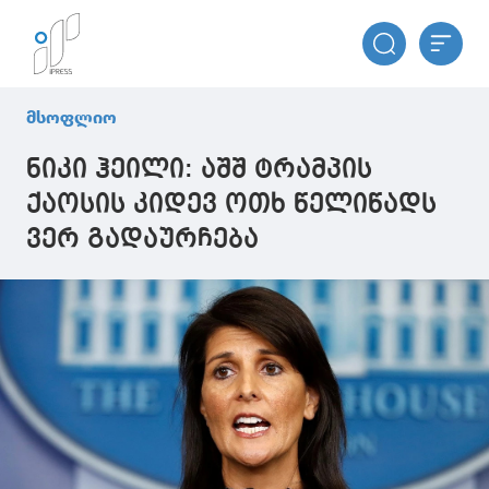
მსოფლიო
ნიკი ჰეილი: აშშ ტრამპის
ქაოსის კიდევ ოთხ წელიწადს
ვერ გადაურჩება