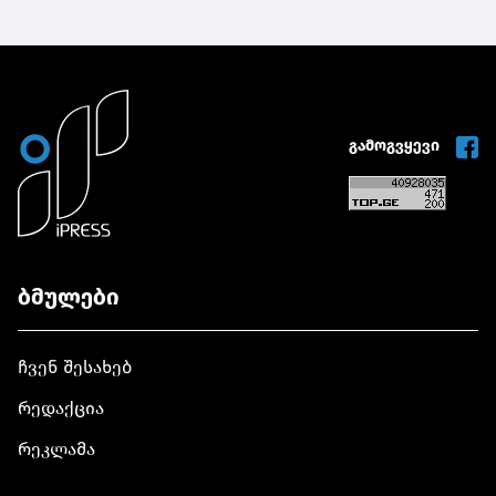
გამოგვყევი
ბმულები
ჩვენ შესახებ
რედაქცია
რეკლამა