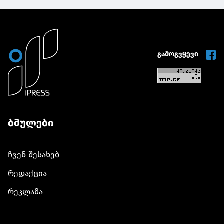
გამოგვყევი
ბმულები
ჩვენ შესახებ
რედაქცია
რეკლამა