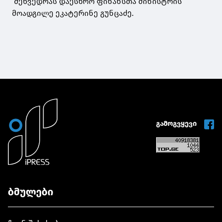
შეხვედრას დაესწრო ფინანსთა მინისტრის
მოადგილე ეკატერინე გუნცაძე.
გამოგვყევი
ბმულები