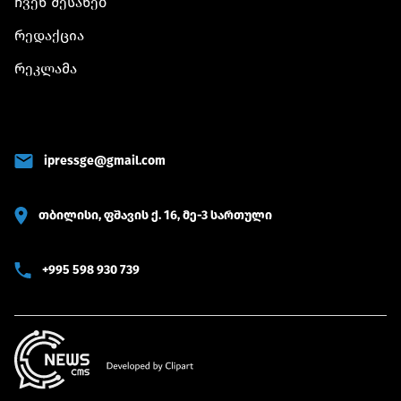
ჩვენ შესახებ
რედაქცია
რეკლამა
ipressge@gmail.com
თბილისი, ფშავის ქ. 16, მე-3 სართული
+995 598 930 739