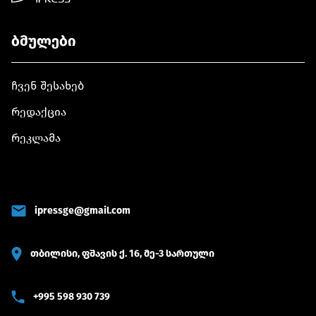
ბმულები
ჩვენ შესახებ
რედაქცია
რეკლამა
ipressge@gmail.com
თბილისი, ფშავის ქ. 16, მე-3 სართული
+995 598 930 739