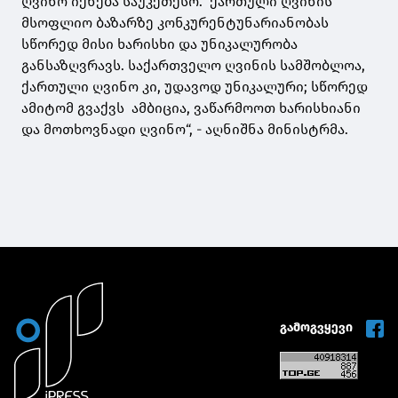
ღვინო იქნება საუკეთესო. ქართული ღვინის
მსოფლიო ბაზარზე კონკურენტუნარიანობას
სწორედ მისი ხარისხი და უნიკალურობა
განსაზღვრავს. საქართველო ღვინის სამშობლოა,
ქართული ღვინო კი, უდავოდ უნიკალური; სწორედ
ამიტომ გვაქვს ამბიცია, ვაწარმოოთ ხარისხიანი
და მოთხოვნადი ღვინო“, - აღნიშნა მინისტრმა.
გამოგვყევი